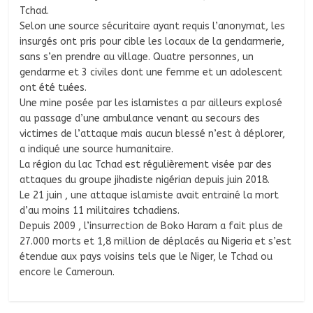
Tchad.
Selon une source sécuritaire ayant requis l’anonymat, les
insurgés ont pris pour cible les locaux de la gendarmerie,
sans s’en prendre au village. Quatre personnes, un
gendarme et 3 civiles dont une femme et un adolescent
ont été tuées.
Une mine posée par les islamistes a par ailleurs explosé
au passage d’une ambulance venant au secours des
victimes de l’attaque mais aucun blessé n’est à déplorer,
a indiqué une source humanitaire.
La région du lac Tchad est régulièrement visée par des
attaques du groupe jihadiste nigérian depuis juin 2018.
Le 21 juin , une attaque islamiste avait entrainé la mort
d’au moins 11 militaires tchadiens.
Depuis 2009 , l’insurrection de Boko Haram a fait plus de
27.000 morts et 1,8 million de déplacés au Nigeria et s’est
étendue aux pays voisins tels que le Niger, le Tchad ou
encore le Cameroun.