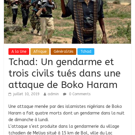
A la Une
Afrique
Généralités
Tchad
Tchad: Un gendarme et
trois civils tués dans une
attaque de Boko Haram
juillet 10, 2019
admin
0 Comments
Une attaque menée par des islamistes nigérians de Boko
Haram a fait quatre morts dont un gendarme dans la nuit
de dimanche à lundi.
L’attaque s’est produite dans la gendarmerie du village
tchadien de Meliya situé à 15 km de Bol, ville du Lac