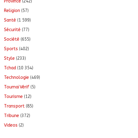
Province
(242)
Religion
(57)
Santé
(1 599)
Sécurité
(77)
Société
(655)
Sports
(402)
Style
(233)
Tchad
(10 354)
Technologie
(469)
ToumaïVérif
(5)
Tourisme
(12)
Transport
(85)
Tribune
(372)
Videos
(2)