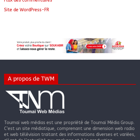
Flux des commentaires
Site de WordPress-FR
A propos de TWM
Toumaï web médias est une propriété de Toumaï Média Group.
C’est un site médiatique, comprenant une dimension web radio
et web télévision traitant des informations diverses et variées,