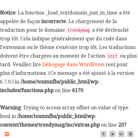
Notice
: La fonction _load_textdomain_just_in_time a été
appelée de façon
incorrecte
. Le chargement de la
traduction pour le domaine
a été déclenché
trendymag
trop tôt. Cela indique généralement que du code dans
l’extension ou le thème s’exécute trop tôt. Les traductions
doivent être chargées au moment de l’action
ou plus
init
tard. Veuillez lire
Débogage dans WordPress
(en) pour
plus d’informations. (Ce message a été ajouté à la version
6.7.0.) in
/home/toumnfbs/public_html/wp-
includes/functions.php
on line
6170
Warning
: Trying to access array offset on value of type
bool in
/home/toumnfbs/public_html/wp-
content/themes/trendymag/inc/extras.php
on line
207