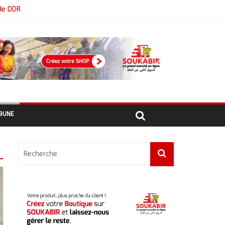
de DDR
BUNE