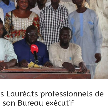
es Lauréats professionnels de
e son Bureau exécutif