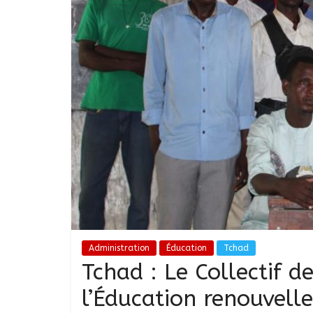
Administration
Éducation
Tchad
Tchad : Le Collectif d
l’Éducation renouvell