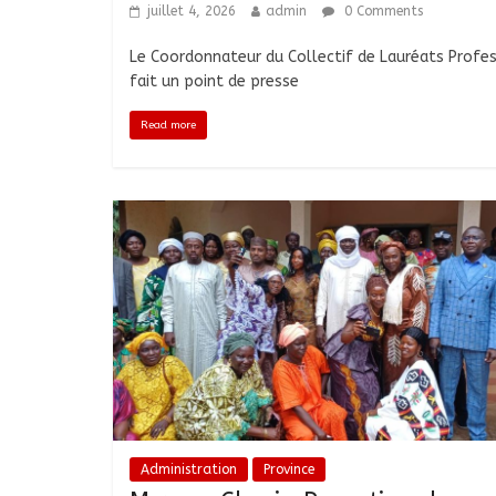
juillet 4, 2026
admin
0 Comments
Le Coordonnateur du Collectif de Lauréats Profes
fait un point de presse
Read more
Administration
Province