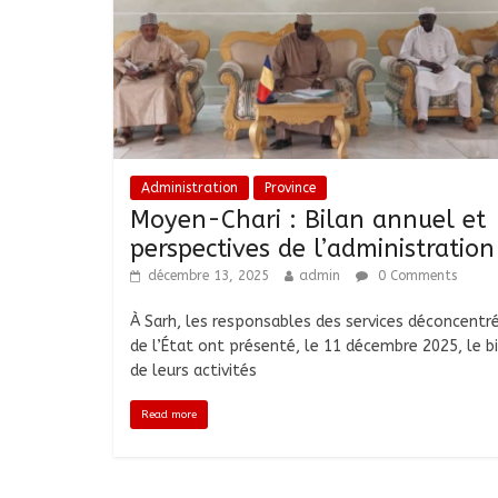
Administration
Province
Moyen-Chari : Bilan annuel et
perspectives de l’administration
décembre 13, 2025
admin
0 Comments
À Sarh, les responsables des services déconcentr
de l’État ont présenté, le 11 décembre 2025, le b
de leurs activités
Read more