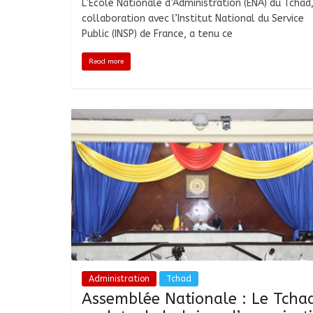
L’École Nationale d’Administration (ENA) du Tchad
collaboration avec l’Institut National du Service
Public (INSP) de France, a tenu ce
Read more
Administration
Tchad
Assemblée Nationale : Le Tcha