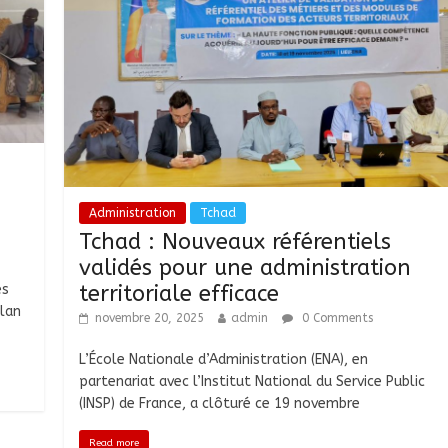
Administration
Tchad
Tchad : Nouveaux référentiels
validés pour une administration
és
territoriale efficace
ilan
novembre 20, 2025
admin
0 Comments
L’École Nationale d’Administration (ENA), en
partenariat avec l’Institut National du Service Public
(INSP) de France, a clôturé ce 19 novembre
Read more