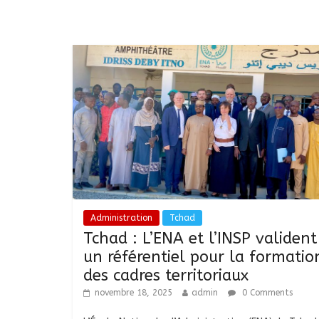
Administration
Tchad
Tchad : L’ENA et l’INSP valident
un référentiel pour la formatio
des cadres territoriaux
novembre 18, 2025
admin
0 Comments