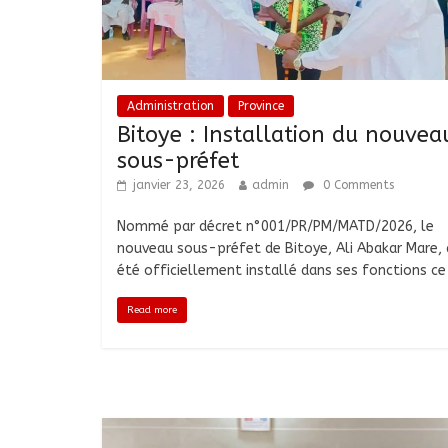
Administration
Province
Bitoye : Installation du nouvea
sous-préfet
janvier 23, 2026
admin
0 Comments
Nommé par décret n°001/PR/PM/MATD/2026, le
nouveau sous-préfet de Bitoye, Ali Abakar Mare, 
été officiellement installé dans ses fonctions ce
Read more