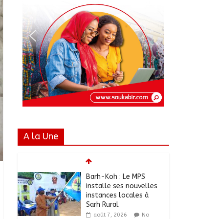
A la Une
Barh-Koh : Le MPS
installe ses nouvelles
instances locales à
Sarh Rural
août 7, 2026
No