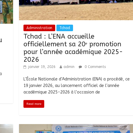
Administration
Tchad
Tchad : L’ENA accueille
u
officiellement sa 20ᵉ promotion
pour l’année académique 2025-
2026
janvier 19, 2026
admin
0 Comments
a
L’École Nationale d’Administration (ENA) a procédé, ce
19 janvier 2026, au lancement officiel de l’année
académique 2025-2026 à l’occasion de
Read more