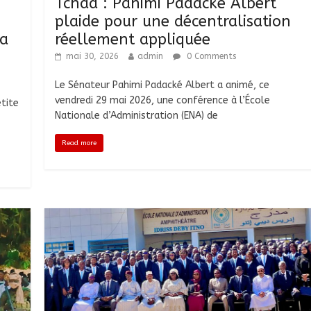
Tchad : Pahimi Padacké Albert
plaide pour une décentralisation
la
réellement appliquée
mai 30, 2026
admin
0 Comments
Le Sénateur Pahimi Padacké Albert a animé, ce
vendredi 29 mai 2026, une conférence à l’École
tite
Nationale d’Administration (ENA) de
Read more