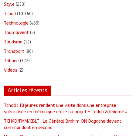
Style
(233)
Tchad
(10 360)
Technologie
(469)
ToumaïVérif
(5)
Tourisme
(12)
Transport
(86)
Tribune
(372)
Videos
(2)
Articles récents
Tchad : 18 jeunes rendent une visite dans une entreprise
spécialisée en mécanique grâce au projet « Tadrib & Khidmè »
TCHAD/FMM/CBLT : Le Général Brahim Oki Dagache devient
commandant en second