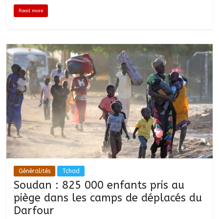
Read more
Généralités
Tchad
Soudan : 825 000 enfants pris au
piège dans les camps de déplacés du
Darfour