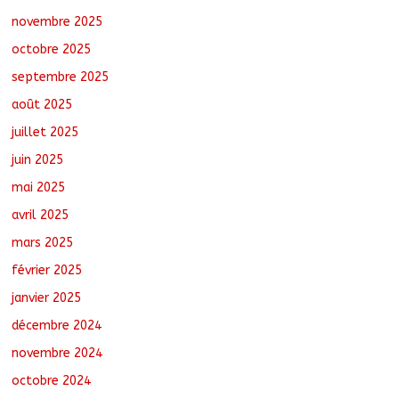
novembre 2025
Tchad : 18 jeunes rendent une visite
dans une entreprise spécialisée en
octobre 2025
mécanique grâce au projet « Tadrib &
Khidmè »
septembre 2025
août 7, 2026
No Comments
août 2025
juillet 2025
juin 2025
mai 2025
avril 2025
mars 2025
février 2025
janvier 2025
décembre 2024
novembre 2024
octobre 2024