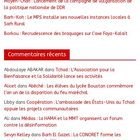
Moyen-Chari : Lancement de la campagne de vulgarisation de
la politique nationale de DDR
Barh-Koh : Le MPS installe ses nouvelles instances locales à
Sarh Rural
Borkou : Recrudescence des braquages sur l’axe Faya-Kalaït
Commentaires récents
Abdoulaye ABAKAR
dans
Tchad : L’Association pour la
Bienfaisance et la Solidarité lance ses activités
Alicet
dans
Abéché : Les élèves du lycée Boustan commémore
l’an un de la disparition du feu maréchal
Libby
dans
Coopération : L’ambassade des États-Unis au Tchad
appuie les projets communautaires
Ali
dans
Médias : la HAMA et la MMT organisent un forum
contre la désinformation
Sevyn Kelley
dans
Barh El Gazel : La CONORET forme les