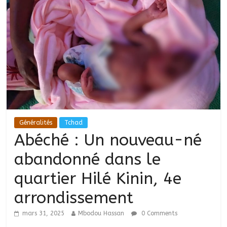
Généralités
Tchad
Abéché : Un nouveau-né
abandonné dans le
quartier Hilé Kinin, 4e
arrondissement
mars 31, 2025
Mbodou Hassan
0 Comments