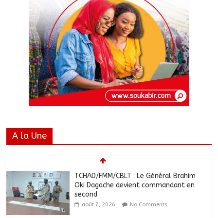
A la Une
TCHAD/FMM/CBLT : Le Général Brahim
Oki Dagache devient commandant en
second
août 7, 2026
No Comments