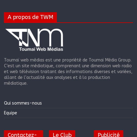
A propos de TWM
Toumaï web médias est une propriété de Toumaï Média Group.
C’est un site médiatique, comprenant une dimension web radio
et web télévision traitant des informations diverses et variées,
allant de l’actualité aux analyses et à la production
médiatique.
Qui sommes-nous
Equipe
Contactez-
Le Club
Publicité