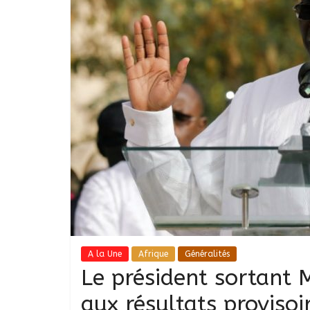
A la Une
Afrique
Généralités
Le président sortant 
aux résultats provisoi