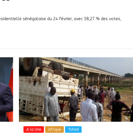
sidentielle sénégalaise du 24 février, avec 58,27 % des votes,
A la Une
Afrique
Tchad