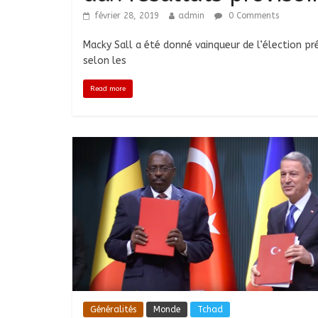
février 28, 2019
admin
0 Comments
Macky Sall a été donné vainqueur de l’élection pré
selon les
Read more
Généralités
Monde
Tchad