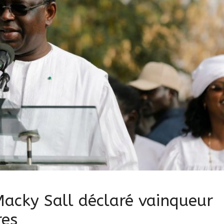
Macky Sall déclaré vainqueur
res