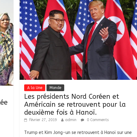
A la Une
Monde
Les présidents Nord Coréen et
lée
Américain se retrouvent pour la
deuxième fois à Hanoï.
février 27, 2019
admin
0 Comments
Trump et Kim Jong-un se retrouvent à Hanoï sur une