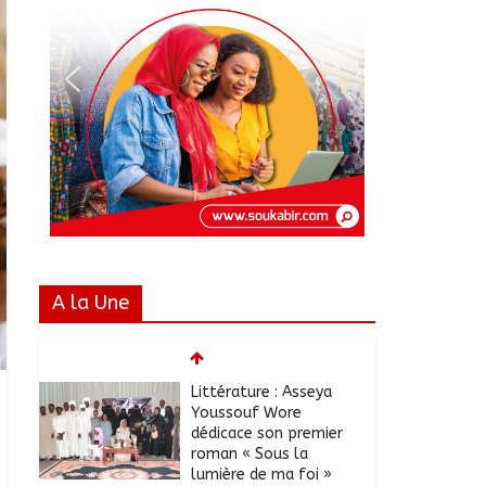
A la Une
Littérature : Asseya
Youssouf Wore
dédicace son premier
roman « Sous la
lumière de ma foi »