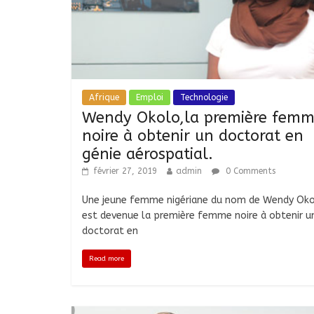
Afrique
Emploi
Technologie
Wendy Okolo,la première fem
noire à obtenir un doctorat en
génie aérospatial.
février 27, 2019
admin
0 Comments
Une jeune femme nigériane du nom de Wendy Ok
est devenue la première femme noire à obtenir u
doctorat en
Read more