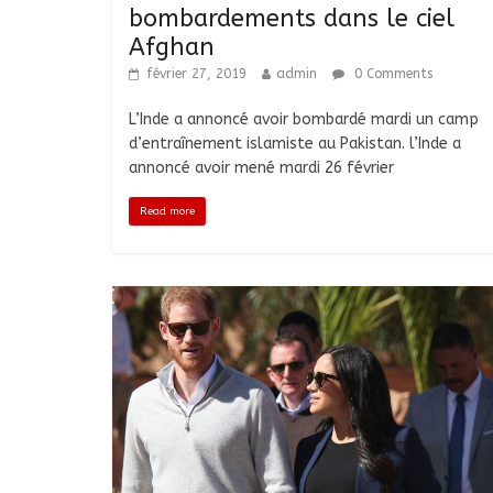
bombardements dans le ciel
Afghan
février 27, 2019
admin
0 Comments
L’Inde a annoncé avoir bombardé mardi un camp
d’entraînement islamiste au Pakistan. l’Inde a
annoncé avoir mené mardi 26 février
Read more