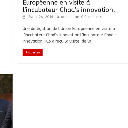
Européenne en visite à
l’incubateur Chad’s innovation.
février 26, 2019
admin
0 Comments
Une délégation de l’Union Européenne en visite à
l’incubateur Chad’s innovation.L’incubateur Chad’s
innovation Hub a reçu la visite de la
Read more