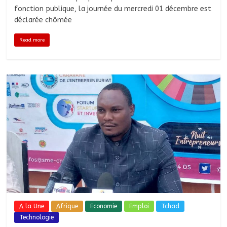
fonction publique, la journée du mercredi 01 décembre est
déclarée chômée
Read more
A la Une
Afrique
Economie
Emploi
Tchad
Technologie