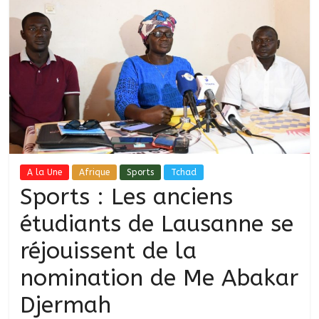
A la Une
Afrique
Sports
Tchad
Sports : Les anciens
étudiants de Lausanne se
réjouissent de la
nomination de Me Abakar
Djermah