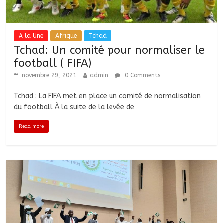
A la Une
Afrique
Tchad
Tchad: Un comité pour normaliser le
football ( FIFA)
novembre 29, 2021
admin
0 Comments
Tchad : La FIFA met en place un comité de normalisation
du football À la suite de la levée de
Read more