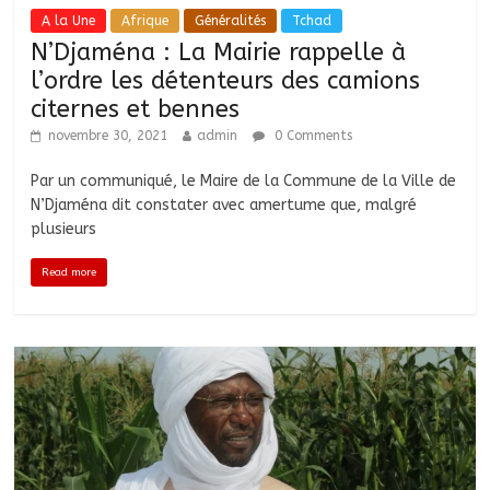
A la Une
Afrique
Généralités
Tchad
N’Djaména : La Mairie rappelle à
l’ordre les détenteurs des camions
citernes et bennes
novembre 30, 2021
admin
0 Comments
Par un communiqué, le Maire de la Commune de la Ville de
N’Djaména dit constater avec amertume que, malgré
plusieurs
Read more