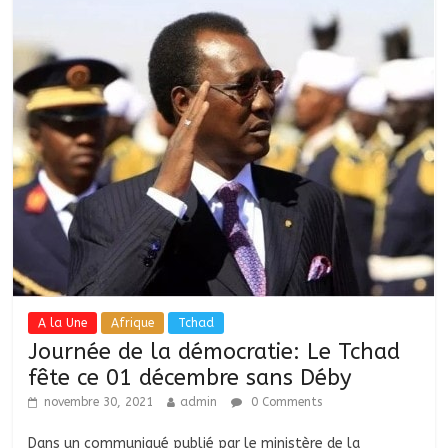
A la Une
Afrique
Tchad
Journée de la démocratie: Le Tchad
fête ce 01 décembre sans Déby
novembre 30, 2021
admin
0 Comments
Dans un communiqué publié par le ministère de la