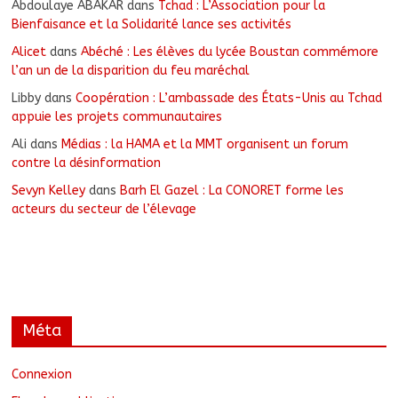
Abdoulaye ABAKAR
dans
Tchad : L’Association pour la
Bienfaisance et la Solidarité lance ses activités
Alicet
dans
Abéché : Les élèves du lycée Boustan commémore
l’an un de la disparition du feu maréchal
Libby
dans
Coopération : L’ambassade des États-Unis au Tchad
appuie les projets communautaires
Ali
dans
Médias : la HAMA et la MMT organisent un forum
contre la désinformation
Sevyn Kelley
dans
Barh El Gazel : La CONORET forme les
acteurs du secteur de l’élevage
Méta
Connexion