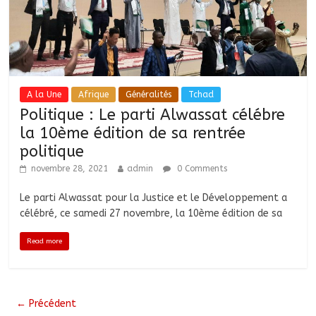
A la Une
Afrique
Généralités
Tchad
Politique : Le parti Alwassat célébre
la 10ème édition de sa rentrée
politique
novembre 28, 2021
admin
0 Comments
Le parti Alwassat pour la Justice et le Développement a
célébré, ce samedi 27 novembre, la 10ème édition de sa
Read more
← Précédent