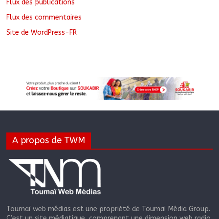
Flux des publications
Flux des commentaires
Site de WordPress-FR
A propos de TWM
Toumaï web médias est une propriété de Toumaï Média Group.
C’est un site médiatique, comprenant une dimension web radio