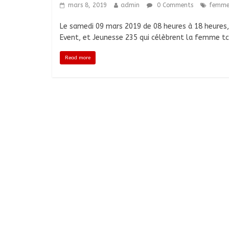
mars 8, 2019
admin
0 Comments
femm
Le samedi 09 mars 2019 de 08 heures à 18 heures, 
Event, et Jeunesse 235 qui célèbrent la femme tc
Read more