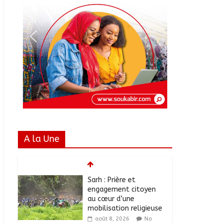
A la Une
Sarh : Prière et
engagement citoyen
au cœur d’une
mobilisation religieuse
août 8, 2026
No