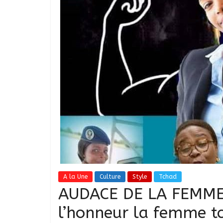
A la Une
Culture
Style
Tchad
AUDACE DE LA FEMME,
l’honneur la femme t