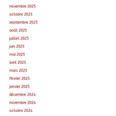
novembre 2025
Toukra : La gare
octobre 2025
routière en pleine
réhabilitation pour
septembre 2025
améliorer la mobilité
août 2025
août 8, 2026
No
Comments
juillet 2025
juin 2025
Sport : Gazelle FC se
dote d’une nouvelle
mai 2025
équipe dirigeante
avril 2025
août 8, 2026
No
mars 2025
Comments
février 2025
janvier 2025
décembre 2024
novembre 2024
octobre 2024