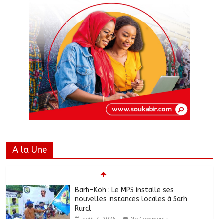
A la Une
Barh-Koh : Le MPS installe ses
nouvelles instances locales à Sarh
Rural
août 7, 2026
No Comments