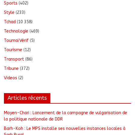
Sports
(402)
Style
(233)
Tchad
(10 358)
Technologie
(469)
ToumaïVérif
(5)
Tourisme
(12)
Transport
(86)
Tribune
(372)
Videos
(2)
Articles récents
Moyen-Chari : Lancement de la campagne de vulgarisation de
la politique nationale de DDR
Barh-Koh : Le MPS installe ses nouvelles instances locales à
Sarh Rural