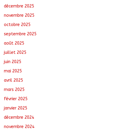
cinq villages
décembre 2025
août 6, 2026
No Comments
novembre 2025
octobre 2025
Moyen-Chari : Lancement de la
campagne de vulgarisation de la
septembre 2025
politique nationale de DDR
août 7, 2026
No Comments
août 2025
juillet 2025
juin 2025
mai 2025
avril 2025
mars 2025
février 2025
janvier 2025
décembre 2024
novembre 2024