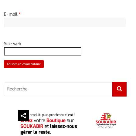
E-mail
*
Site web