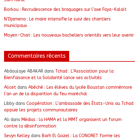
Borkou : Recrudescence des braquages sur l’axe Faya-Kalaït
N’Djamena : Le maire intensifie le suivi des chantiers
municipaux
Moyen-Chari : Les nouveaux bacheliers orientés vers leur avenir
Commentaires récents
Abdoulaye ABAKAR
dans
Tchad : L’Association pour la
Bienfaisance et la Solidarité lance ses activités
Alicet
dans
Abéché : Les élèves du lycée Boustan commémore
l’an un de la disparition du feu maréchal
Libby
dans
Coopération : L’ambassade des États-Unis au Tchad
appuie les projets communautaires
Ali
dans
Médias : la HAMA et la MMT organisent un forum
contre la désinformation
Sevyn Kelley
dans
Barh El Gazel : La CONORET forme les