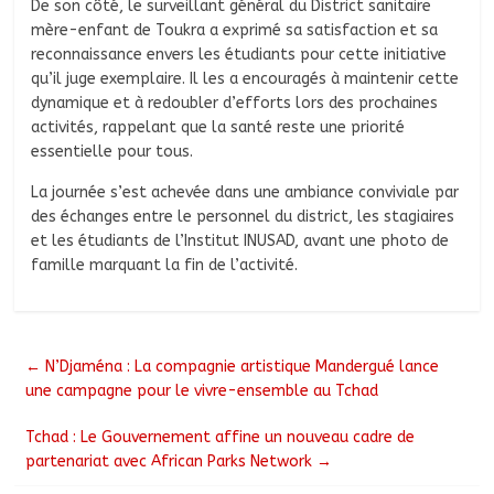
De son côté, le surveillant général du District sanitaire
mère-enfant de Toukra a exprimé sa satisfaction et sa
reconnaissance envers les étudiants pour cette initiative
qu’il juge exemplaire. Il les a encouragés à maintenir cette
dynamique et à redoubler d’efforts lors des prochaines
activités, rappelant que la santé reste une priorité
essentielle pour tous.
La journée s’est achevée dans une ambiance conviviale par
des échanges entre le personnel du district, les stagiaires
et les étudiants de l’Institut INUSAD, avant une photo de
famille marquant la fin de l’activité.
←
N’Djaména : La compagnie artistique Mandergué lance
une campagne pour le vivre-ensemble au Tchad
Tchad : Le Gouvernement affine un nouveau cadre de
partenariat avec African Parks Network
→