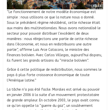
“Le fonctionnement de notre modèle économique est
simple : nous utilisons ce que la nature nous a donné.
Sous le précédent régime néolibéral, cette richesse était
aux mains des multinationales. Nous avons nationalisé le
secteur pour pouvoir distribuer l’excédent de deux
manières : nous réinjectons une partie de cette richesse
dans l’économie, et nous en redistribuons une autre
partie”, affirme Luis Arce Catacora, le ministre des
Finances bolivien. Avec Carlos Villegas, aujourd’hui disparu,
ils furent les grands artisans du “miracle bolivien”.
Grâce à cette politique de redistribution, nous sommes le
pays à plus forte croissance économique de toute
l’Amérique latine.”
La tâche n’a pas été facile. Morales est arrivé au pouvoir
en janvier 2006 à la suite d’un mouvement protestataire
de grande ampleur. En octobre 2003, le pays avait connu
ce qu’on appelle la “guerre du gaz”, un soulèvement