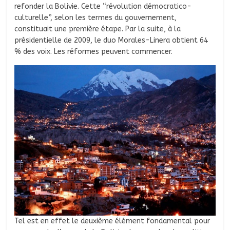
refonder la Bolivie. Cette “révolution démocratico-
culturelle”, selon les termes du gouvernement,
constituait une première étape. Par la suite, à la
présidentielle de 2009, le duo Morales-Linera obtient 64
% des voix. Les réformes peuvent commencer.
Tel est en effet le deuxième élément fondamental pour