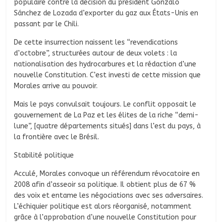
populaire contre la décision du président Gonzalo
Sánchez de Lozada d’exporter du gaz aux États-Unis en
passant par le Chili.
De cette insurrection naissent les “revendications
d’octobre”, structurées autour de deux volets : la
nationalisation des hydrocarbures et la rédaction d’une
nouvelle Constitution. C’est investi de cette mission que
Morales arrive au pouvoir.
Mais le pays convulsait toujours. Le conflit opposait le
gouvernement de La Paz et les élites de la riche “demi-
lune”, [quatre départements situés] dans l’est du pays, à
la frontière avec le Brésil.
Stabilité politique
Acculé, Morales convoque un référendum révocatoire en
2008 afin d’asseoir sa politique. Il obtient plus de 67 %
des voix et entame les négociations avec ses adversaires.
L’échiquier politique est alors réorganisé, notamment
grâce à l’approbation d’une nouvelle Constitution pour