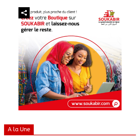
A la Une