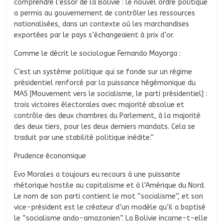
comprendre l’essor de la Bolivie : le nouvel ordre politique
a permis au gouvernement de contrôler les ressources
nationalisées, dans un contexte où les marchandises
exportées par le pays s’échangeaient à prix d’or.
Comme le décrit le sociologue Fernando Mayorga :
C’est un système politique qui se fonde sur un régime
présidentiel renforcé par la puissance hégémonique du
MAS [Mouvement vers le socialisme, le parti présidentiel] :
trois victoires électorales avec majorité absolue et
contrôle des deux chambres du Parlement, à la majorité
des deux tiers, pour les deux derniers mandats. Cela se
traduit par une stabilité politique inédite.”
Prudence économique
Evo Morales a toujours eu recours à une puissante
rhétorique hostile au capitalisme et à l’Amérique du Nord.
Le nom de son parti contient le mot “socialisme”, et son
vice-président est le créateur d’un modèle qu’il a baptisé
le “socialisme ando-amazonien”. La Bolivie incarne-t-elle