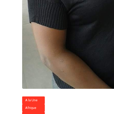
A la Une
Afrique