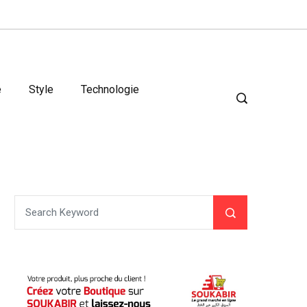
é
Style
Technologie