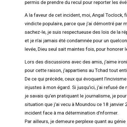
permis de prendre du recul pour reporter les évé
A la faveur de cet incident, moi, Angal Toclock, f
vindicte populaire, parce que j’ai démontré par 
sachez-le, je suis respectueuse des lois de la ré
et je n’ai jamais été condamnée pour un quelcon
levée, Dieu seul sait maintes fois, pour honorer 
Lors des discussions avec des amis, j’aime ironis
pour cette raison, j’appartiens au Tchad tout e
De ce qui précède, ceux qui évoquent l’incivism
injustes à mon égard. Si jusqu’ici, j’ai refusé d
je savais qu’en pratiquant le journalisme, je pour
situation que j’ai vecu à Moundou ce 18 janvier 2
incident face à ma détermination d’nformer.
Par ailleurs, je demeure perplexe quant au génie 