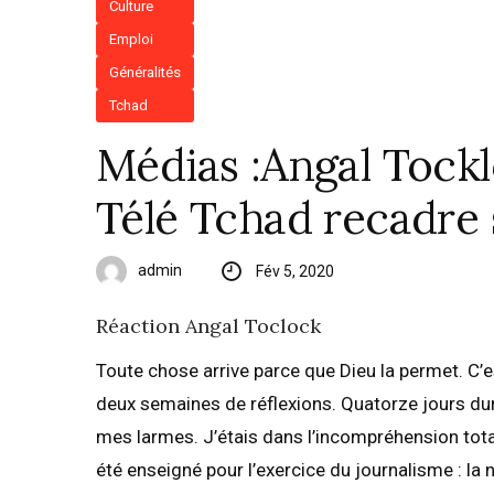
Culture
Emploi
Généralités
Tchad
Médias :Angal Tocklo
Télé Tchad recadre 
admin
Fév 5, 2020
Réaction Angal Toclock
Toute chose arrive parce que Dieu la permet. C’es
deux semaines de réflexions. Quatorze jours duran
mes larmes. J’étais dans l’incompréhension total
été enseigné pour l’exercice du journalisme : la n