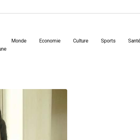
Monde
Economie
Culture
Sports
Sant
une