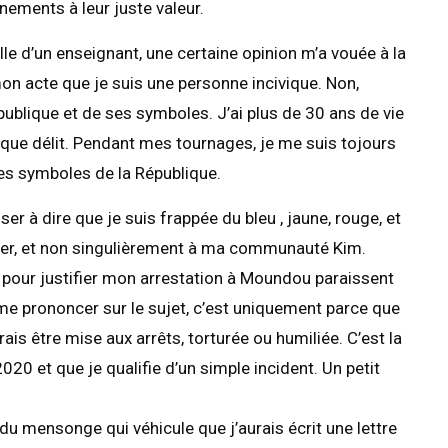
nements à leur juste valeur.
ille d’un enseignant, une certaine opinion m’a vouée à la
mon acte que je suis une personne incivique. Non,
publique et de ses symboles. J’ai plus de 30 ans de vie
que délit. Pendant mes tournages, je me suis tojours
les symboles de la République.
er à dire que je suis frappée du bleu , jaune, rouge, et
ntier, et non singulièrement à ma communauté Kim.
e pour justifier mon arrestation à Moundou paraissent
e me prononcer sur le sujet, c’est uniquement parce que
rais être mise aux arrêts, torturée ou humiliée. C’est la
020 et que je qualifie d’un simple incident. Un petit
du mensonge qui véhicule que j’aurais écrit une lettre