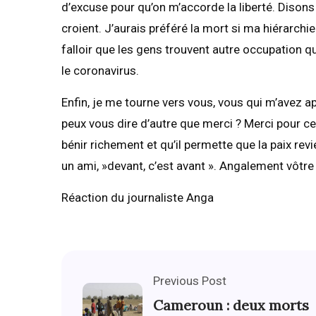
d’excuse pour qu’on m’accorde la liberté. Dison
croient. J’aurais préféré la mort si ma hiérarchie
falloir que les gens trouvent autre occupation 
le coronavirus.
Enfin, je me tourne vers vous, vous qui m’avez ap
peux vous dire d’autre que merci ? Merci pour c
bénir richement et qu’il permette que la paix r
un ami, »devant, c’est avant ». Angalement vôtre 
Réaction du journaliste Anga
Previous Post
Cameroun : deux morts