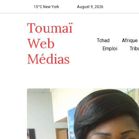
15°C New York
August 9, 2026
Toumaï
Web
Tchad
Afrique
Emploi
Trib
Médias