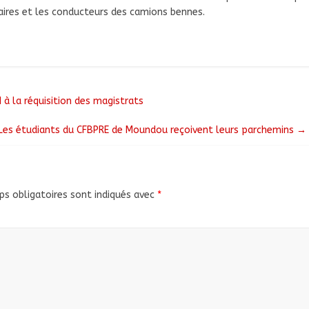
étaires et les conducteurs des camions bennes.
 à la réquisition des magistrats
: Les étudiants du CFBPRE de Moundou reçoivent leurs parchemins
→
s obligatoires sont indiqués avec
*