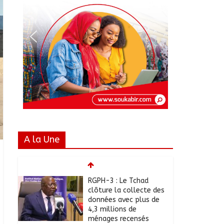
A la Une
RGPH-3 : Le Tchad
clôture la collecte des
données avec plus de
4,3 millions de
ménages recensés