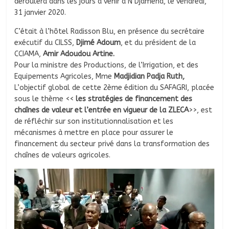
déroulera dans les jours à venir à N’Djamena, le vendredi,
31 janvier 2020.
C’était à l’hôtel Radisson Blu, en présence du secrétaire
exécutif du CILSS,
Djimé Adoum
, et du président de la
CCIAMA,
Amir Adoudou Artine.
Pour la ministre des Productions, de l’Irrigation, et des
Equipements Agricoles, Mme
Madjidian Padja Ruth,
L’objectif global de cette 2ème édition du SAFAGRI, placée
sous le thème <<
les stratégies de financement des
chaînes de valeur et l’entrée en vigueur de la ZLECA
>>, est
de réfléchir sur son institutionnalisation et les
mécanismes à mettre en place pour assurer le
financement du secteur privé dans la transformation des
chaînes de valeurs agricoles.