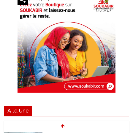
A la Une