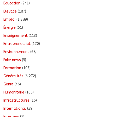
Éducation
(241)
Élevage
(187)
Emploi
(1 389)
Énergie
(51)
Enseignement
(113)
Entrepreneuriat
(120)
Environnement
(68)
Fake news
(5)
Formation
(103)
Généralités
(6 272)
Genre
(46)
Humanitaire
(166)
Infrastructures
(16)
International
(29)
Interview
(2)