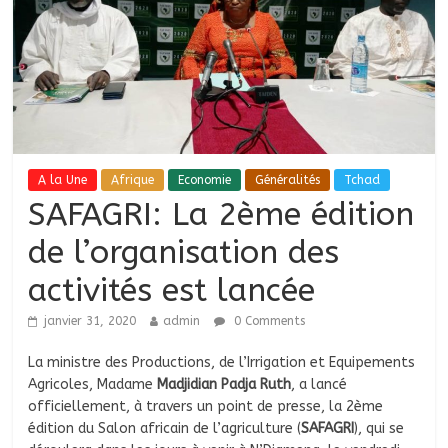
A la Une
Afrique
Economie
Généralités
Tchad
SAFAGRI: La 2ème édition
de l’organisation des
activités est lancée
janvier 31, 2020
admin
0 Comments
La ministre des Productions, de l’Irrigation et Equipements
Agricoles, Madame
Madjidian Padja Ruth
, a lancé
officiellement, à travers un point de presse, la 2ème
édition du Salon africain de l’agriculture (
SAFAGRI
), qui se