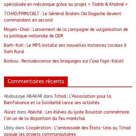
spécialisée en mécanique grâce au projet « Tadrib & Khidmè »
TCHAD/FMM/CBLT : Le Général Brahim Oki Dagache devient
commandant en second
Moyen-Chari : Lancement de la campagne de vulgarisation de
la politique nationale de DDR
Barh-Koh : Le MPS installe ses nouvelles instances locales à
Sarh Rural
Borkou : Recrudescence des braquages sur l’axe Faya-Kalaït
Commentaires récents
Abdoulaye ABAKAR
dans
Tchad : L’Association pour la
Bienfaisance et la Solidarité lance ses activités
Alicet
dans
Abéché : Les élèves du lycée Boustan commémore
l’an un de la disparition du feu maréchal
Libby
dans
Coopération : L’ambassade des États-Unis au Tchad
appuie les projets communautaires