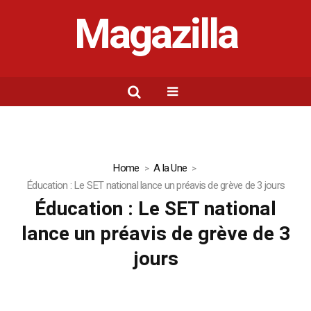
Magazilla
Home
A la Une
Éducation : Le SET national lance un préavis de grève de 3 jours
Éducation : Le SET national
lance un préavis de grève de 3
jours