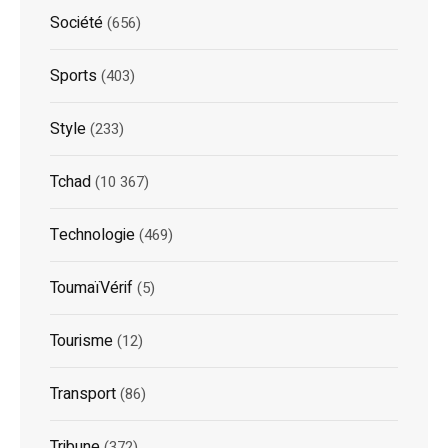
Société
(656)
Sports
(403)
Style
(233)
Tchad
(10 367)
Technologie
(469)
ToumaïVérif
(5)
Tourisme
(12)
Transport
(86)
Tribune
(372)