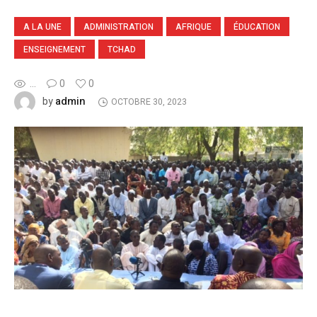
A LA UNE
ADMINISTRATION
AFRIQUE
ÉDUCATION
ENSEIGNEMENT
TCHAD
...
0
0
admin
by
OCTOBRE 30, 2023