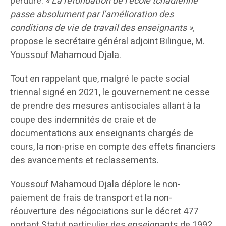
perdure.
« La refondation de l’école tchadienne
passe absolument par l’amélioration des
conditions de vie de travail des enseignants »,
propose le secrétaire général adjoint Bilingue, M.
Youssouf Mahamoud Djala.
Tout en rappelant que, malgré le pacte social
triennal signé en 2021, le gouvernement ne cesse
de prendre des mesures antisociales allant à la
coupe des indemnités de craie et de
documentations aux enseignants chargés de
cours, la non-prise en compte des effets financiers
des avancements et reclassements.
Youssouf Mahamoud Djala déplore le non-
paiement de frais de transport et la non-
réouverture des négociations sur le décret 477
portant Statut particulier des enseignants de 1992