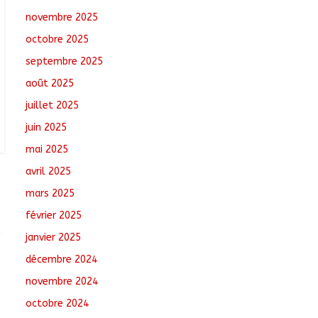
novembre 2025
Toukra : La gare
octobre 2025
routière en pleine
réhabilitation pour
septembre 2025
améliorer la mobilité
août 2025
août 8, 2026
No
Comments
juillet 2025
juin 2025
Sport : Gazelle FC se
dote d’une nouvelle
mai 2025
équipe dirigeante
avril 2025
août 8, 2026
No
mars 2025
Comments
février 2025
janvier 2025
décembre 2024
novembre 2024
octobre 2024