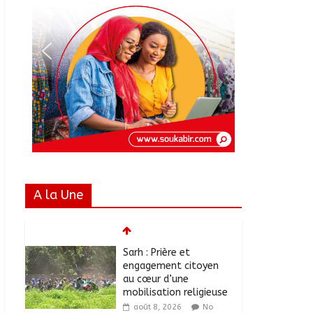
A la Une
Sarh : Prière et
engagement citoyen
au cœur d’une
mobilisation religieuse
août 8, 2026
No