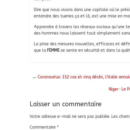
Dire que nous vivons dans une capitale où le prés
entendre des tueries ça et là, est une mise en ma
Apprendre à travers les réseaux sociaux qu’une t
des hommes nous laissent tout simplement sans v
La prise des mesures nouvelles, efficaces et défi
que la
FEMME
se sente en sécurité et dans la quié
←
Coronavirus: 152 cas et cinq décès, l’Italie annu
Niger : Le
Laisser un commentaire
Votre adresse e-mail ne sera pas publiée.
Les champ
Commentaire
*