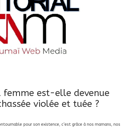
la femme est-elle devenue
chassée violée et tuée ?
contournable pour son existence, c’est grâce à nos mamans, nos