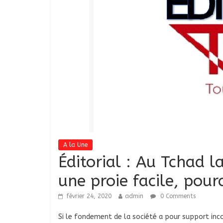
A la Une
Éditorial : Au Tchad 
une proie facile, pour
février 24, 2020
admin
0 Comments
Si le fondement de la société a pour support in