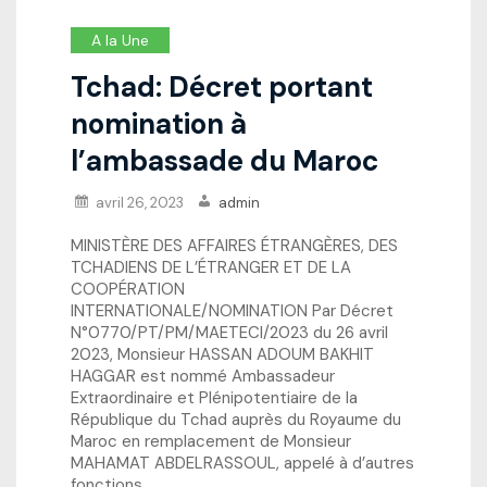
A la Une
Tchad: Décret portant
nomination à
l’ambassade du Maroc
avril 26, 2023
admin
MINISTÈRE DES AFFAIRES ÉTRANGÈRES, DES
TCHADIENS DE L’ÉTRANGER ET DE LA
COOPÉRATION
INTERNATIONALE/NOMINATION Par Décret
N°0770/PT/PM/MAETECI/2023 du 26 avril
2023, Monsieur HASSAN ADOUM BAKHIT
HAGGAR est nommé Ambassadeur
Extraordinaire et Plénipotentiaire de la
République du Tchad auprès du Royaume du
Maroc en remplacement de Monsieur
MAHAMAT ABDELRASSOUL, appelé à d’autres
fonctions.