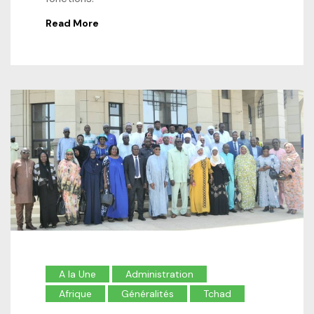
Read More
A la Une
Administration
Afrique
Généralités
Tchad