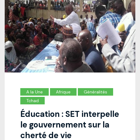
A la Une
Afrique
Généralités
Tchad
Éducation : SET interpelle
le gouvernement sur la
cherté de vie