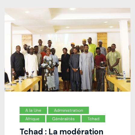
A la Une
Administration
Afrique
Généralités
Tchad
Tchad : La modération