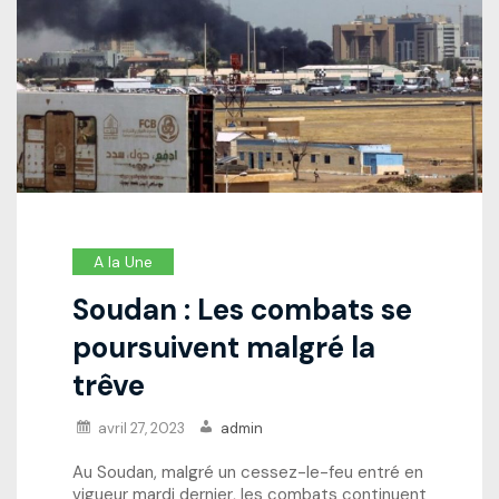
A la Une
Soudan : Les combats se
poursuivent malgré la
trêve
avril 27, 2023
admin
Au Soudan, malgré un cessez-le-feu entré en
vigueur mardi dernier, les combats continuent