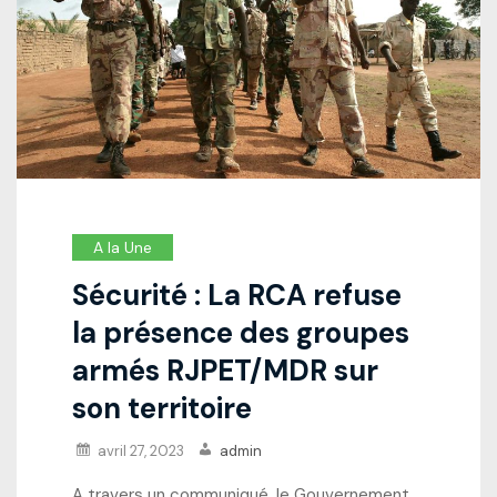
A la Une
Sécurité : La RCA refuse
la présence des groupes
armés RJPET/MDR sur
son territoire
avril 27, 2023
admin
A travers un communiqué, le Gouvernement