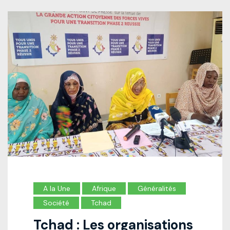
A la Une
Afrique
Généralités
Société
Tchad
Tchad : Les organisations