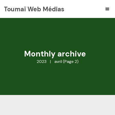
Toumaï Web Médias
Monthly archive
2023
|
avril
(Page 2)