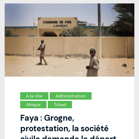
A la Une
Administration
Afrique
Tchad
Faya : Grogne,
protestation, la société
civile demande le départ