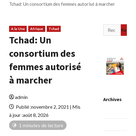
Tchad: Un consortium des femmes autorisé à marcher
Rechercher :
A la Une
Afrique
Tchad
Tchad: Un
consortium des
femmes autorisé
à marcher
admin
Archives
Publié :novembre 2, 2021 | Mis
août 2026
à jour :août 8, 2026
juillet 2026
1 minutes de lecture
0
0 vues