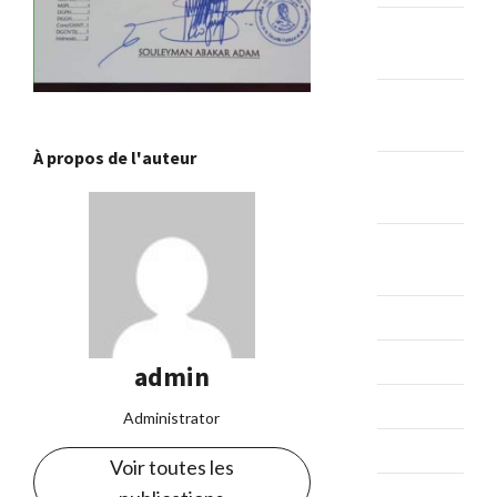
décembre
2024
novembre
2024
À propos de l'auteur
octobre
2024
septembre
2024
août 2024
juillet 2024
admin
juin 2024
Administrator
mai 2024
Voir toutes les
avril 2024