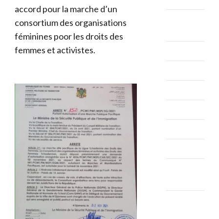
accord pour la marche d’un
septembre
consortium des organisations
2025
féminines poor les droits des
femmes et activistes.
août 2025
juillet 2025
juin 2025
mai 2025
avril 2025
mars 2025
février
2025
janvier
2025