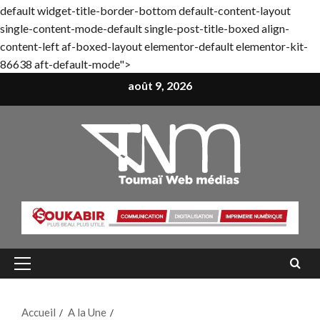
default widget-title-border-bottom default-content-layout
single-content-mode-default single-post-title-boxed align-
content-left af-boxed-layout elementor-default elementor-kit-
86638 aft-default-mode">
Aller
août 9, 2026
au
contenu
Menu
principal
Accueil
A la Une