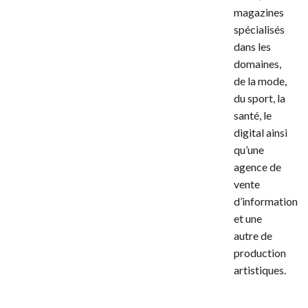
magazines
spécialisés
dans les
domaines,
de la mode,
du sport, la
santé, le
digital ainsi
qu’une
agence de
vente
d’information
et une
autre de
production
artistiques.