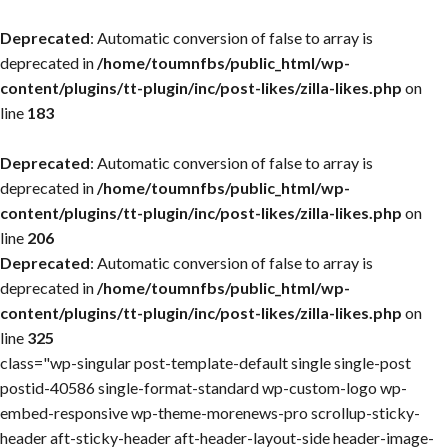
Deprecated
: Automatic conversion of false to array is
deprecated in
/home/toumnfbs/public_html/wp-
content/plugins/tt-plugin/inc/post-likes/zilla-likes.php
on
line
183
Deprecated
: Automatic conversion of false to array is
deprecated in
/home/toumnfbs/public_html/wp-
content/plugins/tt-plugin/inc/post-likes/zilla-likes.php
on
line
206
Deprecated
: Automatic conversion of false to array is
deprecated in
/home/toumnfbs/public_html/wp-
content/plugins/tt-plugin/inc/post-likes/zilla-likes.php
on
line
325
class="wp-singular post-template-default single single-post
postid-40586 single-format-standard wp-custom-logo wp-
embed-responsive wp-theme-morenews-pro scrollup-sticky-
header aft-sticky-header aft-header-layout-side header-image-