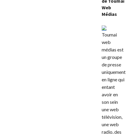
de Toumaï
Web
Médias
Toumai
web
médias est
un groupe
de presse
uniquement
en ligne qui
entant
avoir en
son sein
une web
télévision,
une web
radio, des