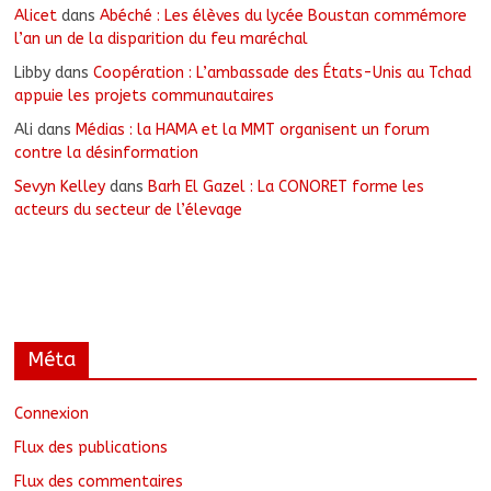
Alicet
dans
Abéché : Les élèves du lycée Boustan commémore
l’an un de la disparition du feu maréchal
Libby
dans
Coopération : L’ambassade des États-Unis au Tchad
appuie les projets communautaires
Ali
dans
Médias : la HAMA et la MMT organisent un forum
contre la désinformation
Sevyn Kelley
dans
Barh El Gazel : La CONORET forme les
acteurs du secteur de l’élevage
Méta
Connexion
Flux des publications
Flux des commentaires