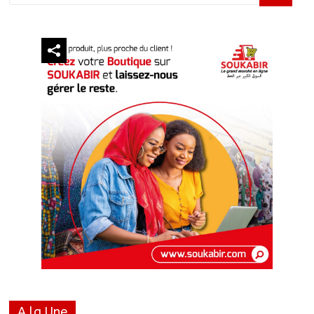
A la Une