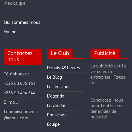
médiatique.
Qui sommes-nous
Equipe
Contactez-
Le Club
Publicité
nous
La publicité est la
Depuis 48 heures
vie de votre
Téléphones :
Le Blog
entreprise ! Faites-
la ici.
+235 68 605 151
Les éditions
+236 99 404 644
L’agenda
Contactez-nous
E-mail :
La charte
pour toutes vos
demandes de
toumaiwebmedia
Participez
publicité.
@gmail.com
Equipe