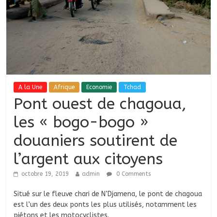
A la Une
Afrique
Economie
Tchad
Pont ouest de chagoua,
les « bogo-bogo »
douaniers soutirent de
l’argent aux citoyens
octobre 19, 2019
admin
0 Comments
Situé sur le fleuve chari de N’Djamena, le pont de chagoua
est l’un des deux ponts les plus utilisés, notamment les
piétons et les motocyclistes.