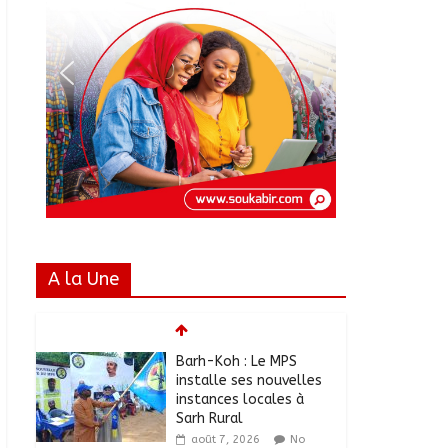
A la Une
Barh-Koh : Le MPS
installe ses nouvelles
instances locales à
Sarh Rural
août 7, 2026
No