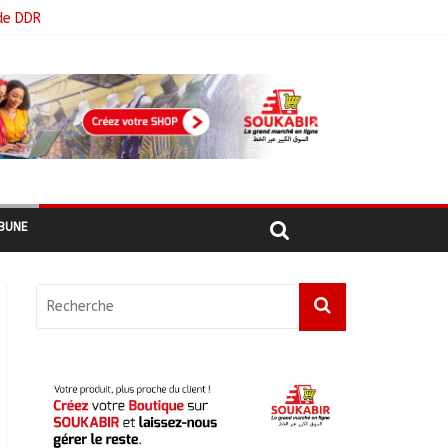
de DDR
BUNE