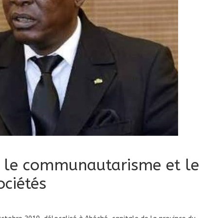
é le communautarisme et le
ociétés