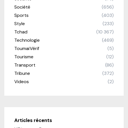
Société
(656)
Sports
(403)
Style
(233)
Tchad
(10 367)
Technologie
(469)
ToumaïVérif
(5)
Tourisme
(12)
Transport
(86)
Tribune
(372)
Videos
(2)
Articles récents