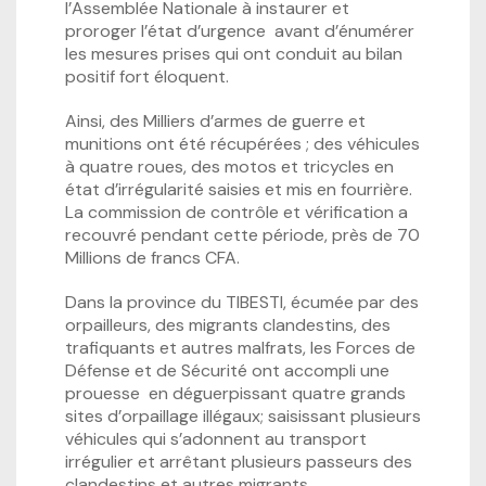
l’Assemblée Nationale à instaurer et
proroger l’état d’urgence avant d’énumérer
les mesures prises qui ont conduit au bilan
positif fort éloquent.
Ainsi, des Milliers d’armes de guerre et
munitions ont été récupérées ; des véhicules
à quatre roues, des motos et tricycles en
état d’irrégularité saisies et mis en fourrière.
La commission de contrôle et vérification a
recouvré pendant cette période, près de 70
Millions de francs CFA.
Dans la province du TIBESTI, écumée par des
orpailleurs, des migrants clandestins, des
trafiquants et autres malfrats, les Forces de
Défense et de Sécurité ont accompli une
prouesse en déguerpissant quatre grands
sites d’orpaillage illégaux; saisissant plusieurs
véhicules qui s’adonnent au transport
irrégulier et arrêtant plusieurs passeurs des
clandestins et autres migrants.