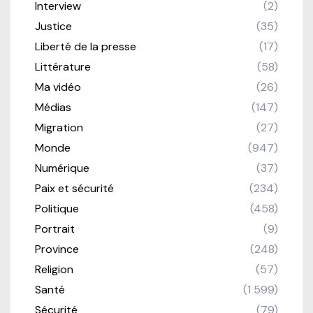
Interview
(2)
Justice
(35)
Liberté de la presse
(17)
Littérature
(58)
Ma vidéo
(26)
Médias
(147)
Migration
(27)
Monde
(947)
Numérique
(37)
Paix et sécurité
(234)
Politique
(458)
Portrait
(9)
Province
(248)
Religion
(57)
Santé
(1 599)
Sécurité
(79)