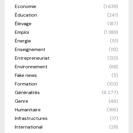
Economie
(1 639)
Éducation
(241)
Élevage
(187)
Emploi
(1 389)
Énergie
(51)
Enseignement
(113)
Entrepreneuriat
(120)
Environnement
(68)
Fake news
(5)
Formation
(103)
Généralités
(6 277)
Genre
(46)
Humanitaire
(166)
Infrastructures
(17)
International
(29)