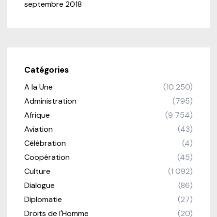
septembre 2018
Catégories
A la Une
(10 250)
Administration
(795)
Afrique
(9 754)
Aviation
(43)
Célébration
(4)
Coopération
(45)
Culture
(1 092)
Dialogue
(86)
Diplomatie
(27)
Droits de l'Homme
(20)