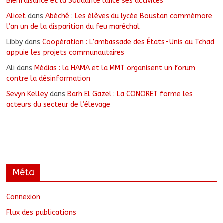
Bienfaisance et la Solidarité lance ses activités
Alicet
dans
Abéché : Les élèves du lycée Boustan commémore
l’an un de la disparition du feu maréchal
Libby
dans
Coopération : L’ambassade des États-Unis au Tchad
appuie les projets communautaires
Ali
dans
Médias : la HAMA et la MMT organisent un forum
contre la désinformation
Sevyn Kelley
dans
Barh El Gazel : La CONORET forme les
acteurs du secteur de l’élevage
Méta
Connexion
Flux des publications