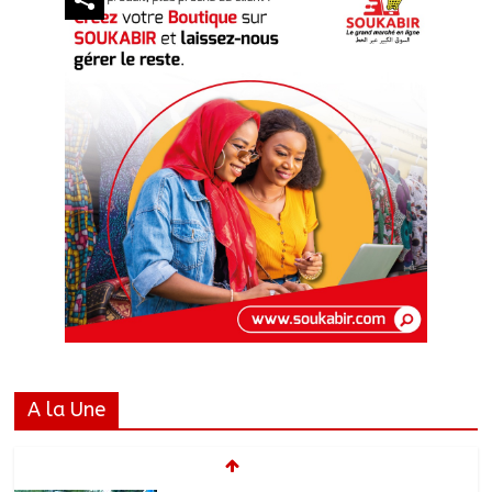
A la Une