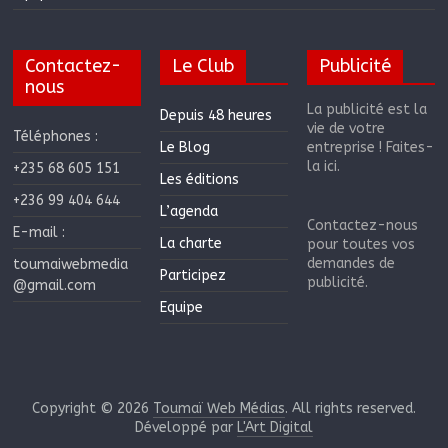
Contactez-
Le Club
Publicité
nous
La publicité est la
Depuis 48 heures
vie de votre
Téléphones :
Le Blog
entreprise ! Faites-
la ici.
+235 68 605 151
Les éditions
+236 99 404 644
L’agenda
Contactez-nous
E-mail :
La charte
pour toutes vos
demandes de
toumaiwebmedia
Participez
publicité.
@gmail.com
Equipe
Copyright © 2026
Toumaï Web Médias
. All rights reserved.
Développé par
L'Art Digital