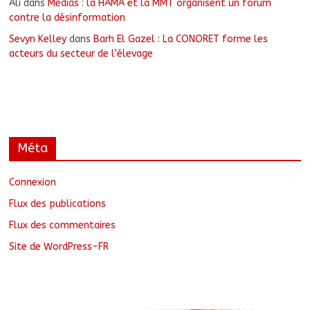
Ali
dans
Médias : la HAMA et la MMT organisent un forum
contre la désinformation
Sevyn Kelley
dans
Barh El Gazel : La CONORET forme les
acteurs du secteur de l’élevage
Méta
Connexion
Flux des publications
Flux des commentaires
Site de WordPress-FR