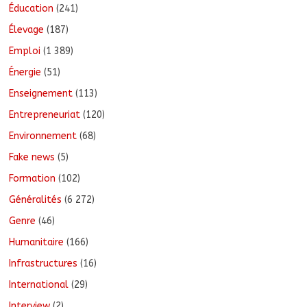
Éducation
(241)
Élevage
(187)
Emploi
(1 389)
Énergie
(51)
Enseignement
(113)
Entrepreneuriat
(120)
Environnement
(68)
Fake news
(5)
Formation
(102)
Généralités
(6 272)
Genre
(46)
Humanitaire
(166)
Infrastructures
(16)
International
(29)
Interview
(2)