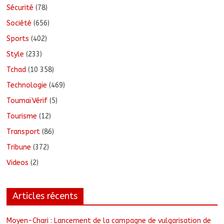
Sécurité
(78)
Société
(656)
Sports
(402)
Style
(233)
Tchad
(10 358)
Technologie
(469)
ToumaïVérif
(5)
Tourisme
(12)
Transport
(86)
Tribune
(372)
Videos
(2)
Articles récents
Moyen-Chari : Lancement de la campagne de vulgarisation de