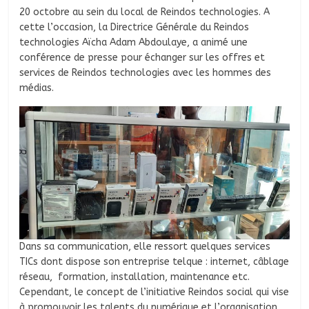
20 octobre au sein du local de Reindos technologies. A
cette l’occasion, la Directrice Générale du Reindos
technologies Aïcha Adam Abdoulaye, a animé une
conférence de presse pour échanger sur les offres et
services de Reindos technologies avec les hommes des
médias.
Dans sa communication, elle ressort quelques services
TICs dont dispose son entreprise telque : internet, câblage
réseau, formation, installation, maintenance etc.
Cependant, le concept de l’initiative Reindos social qui vise
à promouvoir les talents du numérique et l’organisation