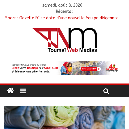
samedi, août 8, 2026
Récents :
Sport : Gazelle FC se dote d’une nouvelle équipe dirigeante
Sarh : Prière et engagement citoyen au cœur d’une
mobilisation religieuse
Politique : Le RPC lance l’opération de dépôt des demandes de
cartes d’adhésion
أبشي: الرئيس الولائي للحزب الإصلاحي بولاية وداي يطالب الحكومة
بمعالجة أزمة المياه والوقود وغاز الطهي.
Ati : Une journée de salubrité organisée au marché moderne