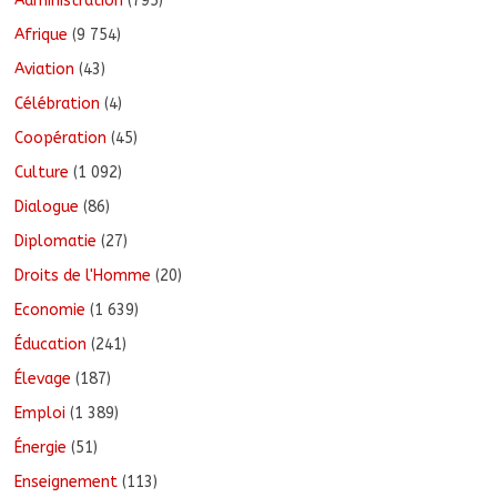
Administration
(795)
Afrique
(9 754)
Aviation
(43)
Célébration
(4)
Coopération
(45)
Culture
(1 092)
Dialogue
(86)
Diplomatie
(27)
Droits de l'Homme
(20)
Economie
(1 639)
Éducation
(241)
Élevage
(187)
Emploi
(1 389)
Énergie
(51)
Enseignement
(113)