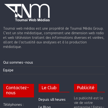
Toumaï web médias est une propriété de Toumaï Média Group.
C’est un site médiatique, comprenant une dimension web radio
et web télévision traitant des informations diverses et variées,
allant de l’actualité aux analyses et à la production
médiatique.
Qui sommes-nous
Equipe
Contactez-
Le Club
Publicité
nous
La publicité est la
Depuis 48 heures
vie de votre
Téléphones :
Le Blog
entreprise ! Faites-