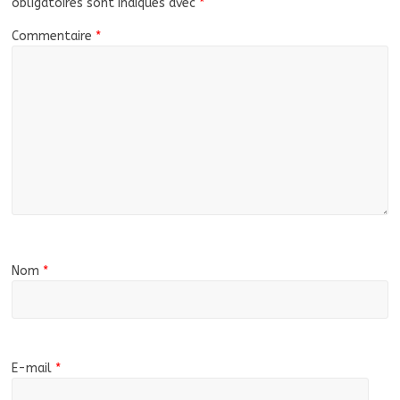
obligatoires sont indiqués avec
*
Commentaire
*
Nom
*
E-mail
*