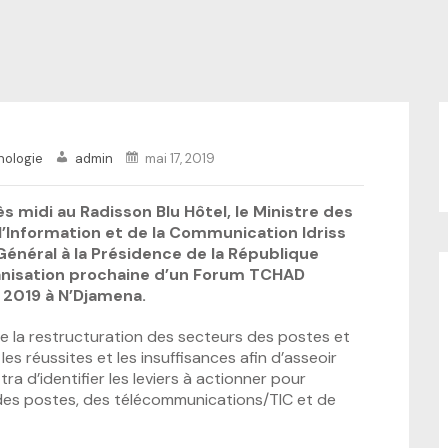
nologie
admin
mai 17, 2019
 midi au Radisson Blu Hôtel, le Ministre des
’Information et de la Communication Idriss
Général à la Présidence de la République
ganisation prochaine d’un Forum TCHAD
 2019 à N’Djamena.
 de la restructuration des secteurs des postes et
es réussites et les insuffisances afin d’asseoir
a d’identifier les leviers à actionner pour
des postes, des télécommunications/TIC et de