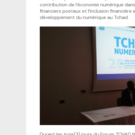
contribution de l’économie numérique dans 
financiers postaux et l’inclusion financièr
développement du numérique au Tchad.
Durant les trois(3) jours du Forum TCHAD 