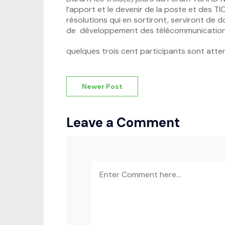
l’apport et le devenir de la poste et des 
résolutions qui en sortiront, serviront de
de développement des télécommunications
quelques trois cent participants sont atte
Navigation
Newer Post
de
l’article
Leave a Comment
Comment
*