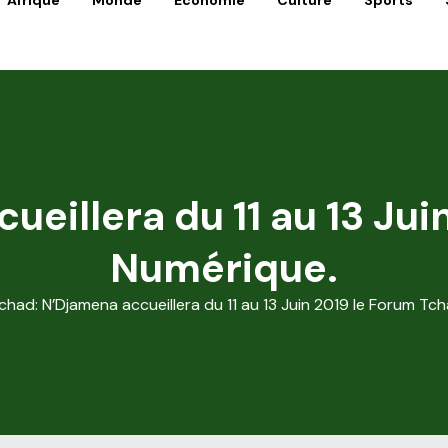
Afrique
Monde
Economie
Culture
Sports
eillera du 11 au 13 Ju
Numérique.
chad: N’Djamena accueillera du 11 au 13 Juin 2019 le Forum Tc