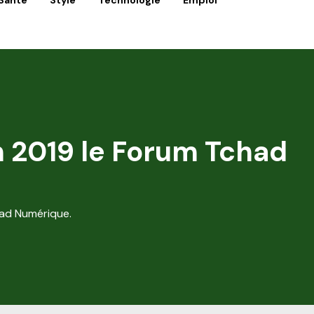
Santé
Style
Technologie
Emploi
in 2019 le Forum Tchad
had Numérique.