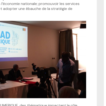
l’économie nationale; promouvoir les services
e et adopter une ébauche de la stratégie de
NUMERIQUE, des thématique impactant le rôle,