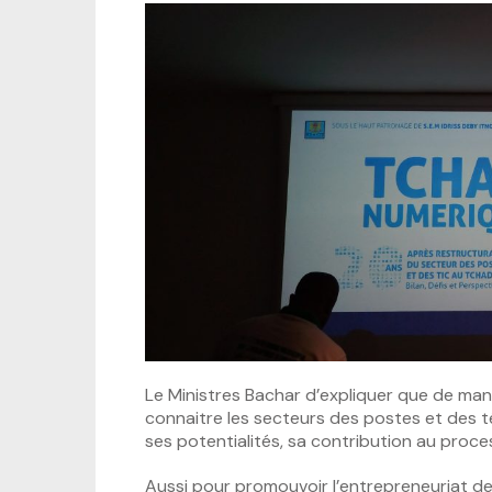
Le Ministres Bachar d’expliquer que de mani
connaitre les secteurs des postes et des 
ses potentialités, sa contribution au pro
Aussi pour promouvoir l’entrepreneuriat des