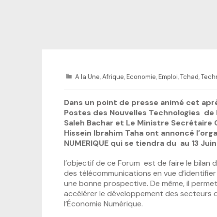
A la Une
,
Afrique
,
Economie
,
Emploi
,
Tchad
,
Tech
Dans un point de presse animé cet après
Postes des Nouvelles Technologies de l
Saleh Bachar et Le Ministre Secrétaire 
Hissein Ibrahim Taha ont annoncé l’or
NUMERIQUE qui se tiendra du au 13 Juin
l’objectif de ce Forum est de faire le bilan
des télécommunications en vue d’identifier l
une bonne prospective. De même, il permettr
accélérer le développement des secteurs 
l’Économie Numérique.