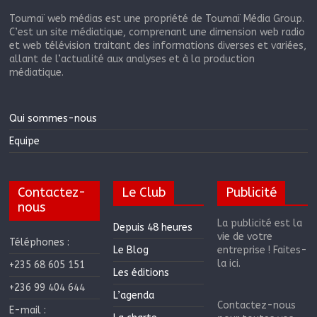
Toumaï web médias est une propriété de Toumaï Média Group.
C’est un site médiatique, comprenant une dimension web radio
et web télévision traitant des informations diverses et variées,
allant de l’actualité aux analyses et à la production
médiatique.
Qui sommes-nous
Equipe
Contactez-
Le Club
Publicité
nous
La publicité est la
Depuis 48 heures
vie de votre
Téléphones :
Le Blog
entreprise ! Faites-
la ici.
+235 68 605 151
Les éditions
+236 99 404 644
L’agenda
Contactez-nous
E-mail :