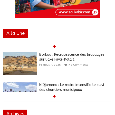
A la Une
Borkou : Recrudescence des braquages
sur l’axe Faya-Kalaït
août 7, 2026
No Comments
N’Djamena : Le maire intensifie le suivi
des chantiers municipaux
août 7, 2026
No Comments
Archives