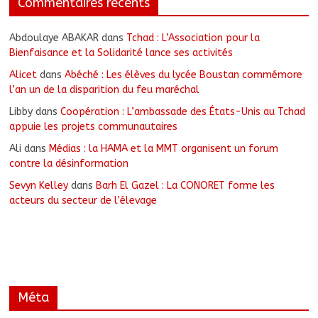
Commentaires récents
Abdoulaye ABAKAR
dans
Tchad : L’Association pour la
Bienfaisance et la Solidarité lance ses activités
Alicet
dans
Abéché : Les élèves du lycée Boustan commémore
l’an un de la disparition du feu maréchal
Libby
dans
Coopération : L’ambassade des États-Unis au Tchad
appuie les projets communautaires
Ali
dans
Médias : la HAMA et la MMT organisent un forum
contre la désinformation
Sevyn Kelley
dans
Barh El Gazel : La CONORET forme les
acteurs du secteur de l’élevage
Méta