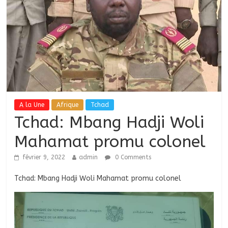
A la Une
Afrique
Tchad
Tchad: Mbang Hadji Woli
Mahamat promu colonel
février 9, 2022
admin
0 Comments
Tchad: Mbang Hadji Woli Mahamat promu colonel