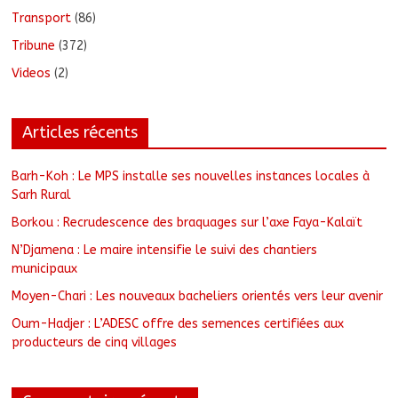
Transport
(86)
Tribune
(372)
Videos
(2)
Articles récents
Barh-Koh : Le MPS installe ses nouvelles instances locales à
Sarh Rural
Borkou : Recrudescence des braquages sur l’axe Faya-Kalaït
N’Djamena : Le maire intensifie le suivi des chantiers
municipaux
Moyen-Chari : Les nouveaux bacheliers orientés vers leur avenir
Oum-Hadjer : L’ADESC offre des semences certifiées aux
producteurs de cinq villages