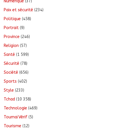
Numérique
(37)
Paix et sécurité
(234)
Politique
(458)
Portrait
(9)
Province
(246)
Religion
(57)
Santé
(1 599)
Sécurité
(78)
Société
(656)
Sports
(402)
Style
(233)
Tchad
(10 358)
Technologie
(469)
ToumaïVérif
(5)
Tourisme
(12)