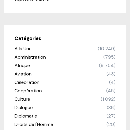
Catégories
A la Une
(10 249)
Administration
(795)
Afrique
(9 754)
Aviation
(43)
Célébration
(4)
Coopération
(45)
Culture
(1 092)
Dialogue
(86)
Diplomatie
(27)
Droits de l'Homme
(20)