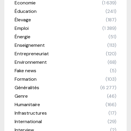
Economie
(1 639)
Éducation
(241)
Élevage
(187)
Emploi
(1 389)
Énergie
(51)
Enseignement
(113)
Entrepreneuriat
(120)
Environnement
(68)
Fake news
(5)
Formation
(103)
Généralités
(6 277)
Genre
(46)
Humanitaire
(166)
Infrastructures
(17)
International
(29)
Interview
(2)