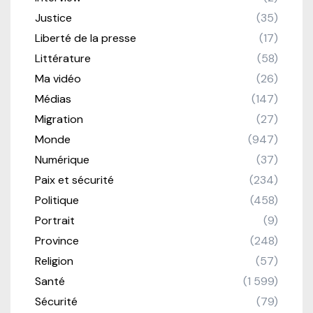
Justice
(35)
Liberté de la presse
(17)
Littérature
(58)
Ma vidéo
(26)
Médias
(147)
Migration
(27)
Monde
(947)
Numérique
(37)
Paix et sécurité
(234)
Politique
(458)
Portrait
(9)
Province
(248)
Religion
(57)
Santé
(1 599)
Sécurité
(79)