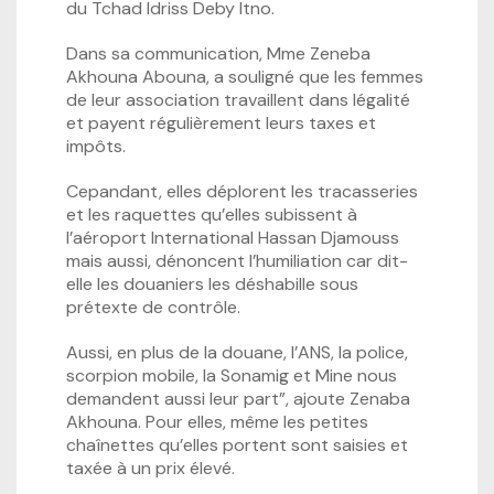
du Tchad Idriss Deby Itno.
Dans sa communication, Mme Zeneba
Akhouna Abouna, a souligné que les femmes
de leur association travaillent dans légalité
et payent régulièrement leurs taxes et
impôts.
Cepandant, elles déplorent les tracasseries
et les raquettes qu’elles subissent à
l’aéroport International Hassan Djamouss
mais aussi, dénoncent l’humiliation car dit-
elle les douaniers les déshabille sous
prétexte de contrôle.
Aussi, en plus de la douane, l’ANS, la police,
scorpion mobile, la Sonamig et Mine nous
demandent aussi leur part”, ajoute Zenaba
Akhouna. Pour elles, même les petites
chaînettes qu’elles portent sont saisies et
taxée à un prix élevé.