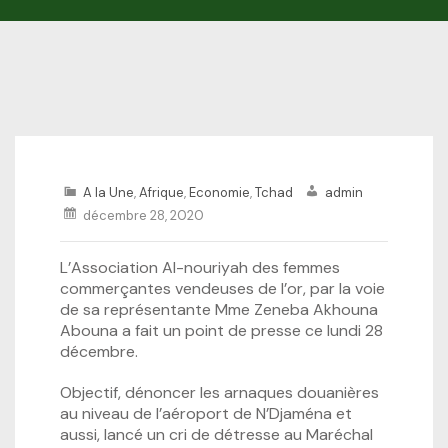
A la Une
,
Afrique
,
Economie
,
Tchad
admin
décembre 28, 2020
L’Association Al-nouriyah des femmes
commerçantes vendeuses de l’or, par la voie
de sa représentante Mme Zeneba Akhouna
Abouna a fait un point de presse ce lundi 28
décembre.
Objectif, dénoncer les arnaques douanières
au niveau de l’aéroport de N’Djaména et
aussi, lancé un cri de détresse au Maréchal