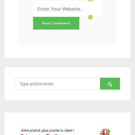
Website
*
Search
for: