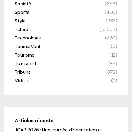
Société
(656)
Sports
(403)
Style
(233)
Tchad
(10 367)
Technologie
(469)
ToumaïVérif
(5)
Tourisme
(12)
Transport
(86)
Tribune
(372)
Videos
(2)
Articles récents
JOAP 2026 : Une journée d’orientation au