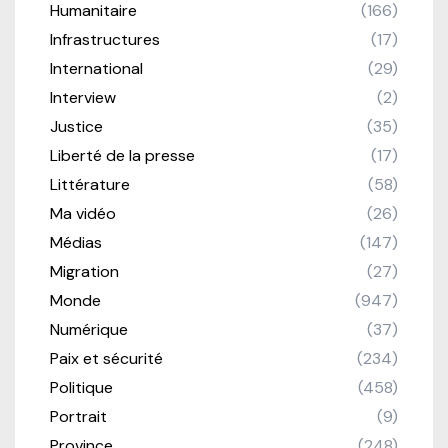
Humanitaire
(166)
Infrastructures
(17)
International
(29)
Interview
(2)
Justice
(35)
Liberté de la presse
(17)
Littérature
(58)
Ma vidéo
(26)
Médias
(147)
Migration
(27)
Monde
(947)
Numérique
(37)
Paix et sécurité
(234)
Politique
(458)
Portrait
(9)
Province
(248)