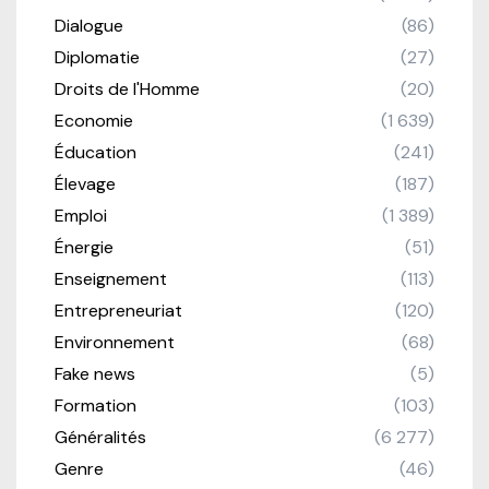
Dialogue
(86)
Diplomatie
(27)
Droits de l'Homme
(20)
Economie
(1 639)
Éducation
(241)
Élevage
(187)
Emploi
(1 389)
Énergie
(51)
Enseignement
(113)
Entrepreneuriat
(120)
Environnement
(68)
Fake news
(5)
Formation
(103)
Généralités
(6 277)
Genre
(46)