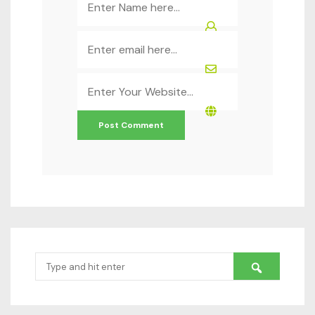
*
Email
*
Website
*
Search
for: