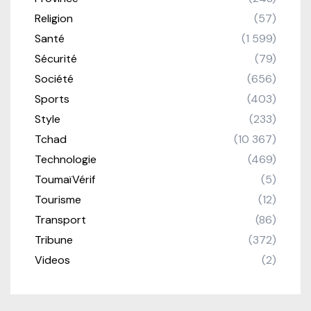
Religion
(57)
Santé
(1 599)
Sécurité
(79)
Société
(656)
Sports
(403)
Style
(233)
Tchad
(10 367)
Technologie
(469)
ToumaïVérif
(5)
Tourisme
(12)
Transport
(86)
Tribune
(372)
Videos
(2)