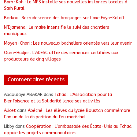
Barh-Koh : Le MPS installe ses nouvelles instances locales à
Sarh Rural
Borkou : Recrudescence des braquages sur l’axe Faya-Kalaït
N’Djamena : Le maire intensifie le suivi des chantiers
municipaux
Moyen-Chari : Les nouveaux bacheliers orientés vers leur avenir
Oum-Hadjer : L’ADESC offre des semences certifiées aux
producteurs de cinq villages
Commentaires récents
Abdoulaye ABAKAR
dans
Tchad : L’Association pour la
Bienfaisance et la Solidarité lance ses activités
Alicet
dans
Abéché : Les élèves du lycée Boustan commémore
l’an un de la disparition du feu maréchal
Libby
dans
Coopération : L’ambassade des États-Unis au Tchad
appuie les projets communautaires