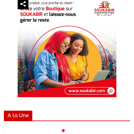
A la Une