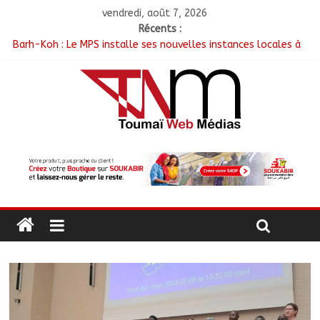
vendredi, août 7, 2026
Récents :
Barh-Koh : Le MPS installe ses nouvelles instances locales à
Sarh Rural
Borkou : Recrudescence des braquages sur l’axe Faya-Kalaït
N’Djamena : Le maire intensifie le suivi des chantiers
municipaux
Moyen-Chari : Les nouveaux bacheliers orientés vers leur
avenir
Oum-Hadjer : L’ADESC offre des semences certifiées aux
producteurs de cinq villages