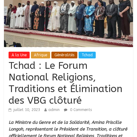
A la Une
Afrique
Généralités
Tchad
Tchad : Le Forum
National Religions,
Traditions et Élimination
des VBG clôturé
juillet 10, 2023
admin
0 Comments
La Ministre du Genre et de la Solidarité, Amina Priscille
Longoh, représentant le Président de Transition, a clôturé
officiellement le Forum National Religions, Traditions et