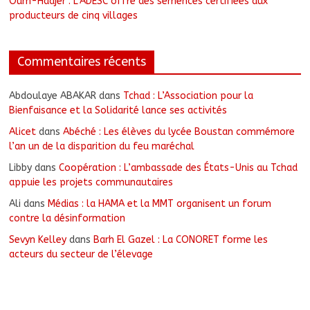
Oum-Hadjer : L’ADESC offre des semences certifiées aux
producteurs de cinq villages
Commentaires récents
Abdoulaye ABAKAR
dans
Tchad : L’Association pour la
Bienfaisance et la Solidarité lance ses activités
Alicet
dans
Abéché : Les élèves du lycée Boustan commémore
l’an un de la disparition du feu maréchal
Libby
dans
Coopération : L’ambassade des États-Unis au Tchad
appuie les projets communautaires
Ali
dans
Médias : la HAMA et la MMT organisent un forum
contre la désinformation
Sevyn Kelley
dans
Barh El Gazel : La CONORET forme les
acteurs du secteur de l’élevage