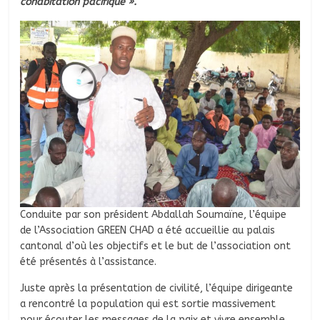
cohabitation pacifique ».
Conduite par son président Abdallah Soumaïne, l’équipe
de l’Association GREEN CHAD a été accueillie au palais
cantonal d’où les objectifs et le but de l’association ont
été présentés à l’assistance.
Juste après la présentation de civilité, l’équipe dirigeante
a rencontré la population qui est sortie massivement
pour écouter les messages de la paix et vivre ensemble.