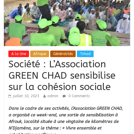
A la Une
Afrique
Généralités
Tchad
Société : L’Association
GREEN CHAD sensibilise
sur la cohésion sociale
juillet 10, 2023
admin
0 Comments
Dans le cadre de ses activités, l’Association GREEN CHAD,
a organisé ce week-end, une sortie de sensibilisation à
Afrouk, localité située à une vingtaine de kilomètres de
N’Djaména, sur le thème : « Vivre ensemble et