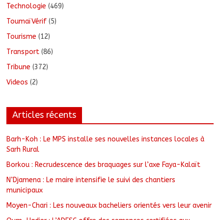
Technologie
(469)
ToumaïVérif
(5)
Tourisme
(12)
Transport
(86)
Tribune
(372)
Videos
(2)
Articles récents
Barh-Koh : Le MPS installe ses nouvelles instances locales à
Sarh Rural
Borkou : Recrudescence des braquages sur l’axe Faya-Kalaït
N’Djamena : Le maire intensifie le suivi des chantiers
municipaux
Moyen-Chari : Les nouveaux bacheliers orientés vers leur avenir