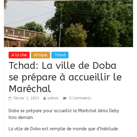
A la Une
Afrique
Tchad
Tchad: La ville de Doba
se prépare à accueillir le
Maréchal
février 1, 2021
admin
0 Comments
Doba se prépare pour accueillir le Maréchal Idriss Deby
Itno demain.
La ville de Doba est remplie de monde que d’habitude.