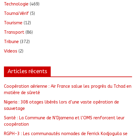
Technologie
(469)
ToumaïVérif
(5)
Tourisme
(12)
Transport
(86)
Tribune
(372)
Videos
(2)
Articles récents
Coopération aérienne : Air France salue les progrès du Tchad en
matière de sûreté
Nigeria : 308 otages libérés lors d’une vaste opération de
sauvetage
Santé : La Commune de N’Djamena et l’OMS renforcent leur
coopération
RGPH-3 : Les communautés nomades de Ferrick Kodjoguila se