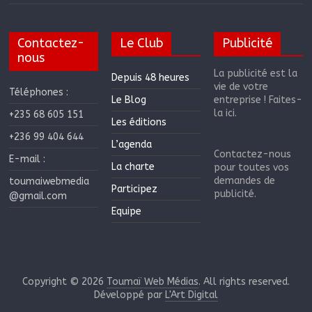
Contactez-
Le Club
Publicité
nous
La publicité est la
Depuis 48 heures
vie de votre
Téléphones :
Le Blog
entreprise ! Faites-
la ici.
+235 68 605 151
Les éditions
+236 99 404 644
L’agenda
Contactez-nous
E-mail :
La charte
pour toutes vos
demandes de
toumaiwebmedia
Participez
publicité.
@gmail.com
Equipe
Copyright © 2026
Toumaï Web Médias
. All rights reserved.
Développé par
L'Art Digital