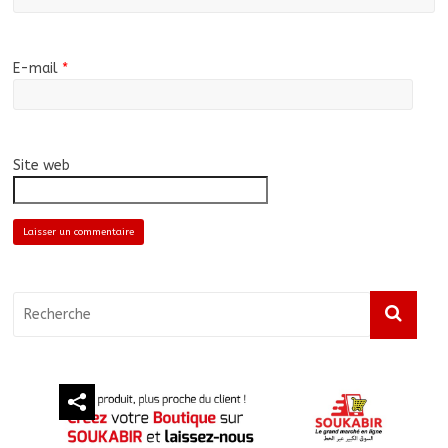
E-mail
*
Site web