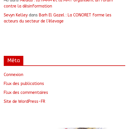
Ali
dans
Médias : la HAMA et la MMT organisent un forum
contre la désinformation
Sevyn Kelley
dans
Barh El Gazel : La CONORET forme les
acteurs du secteur de l’élevage
Méta
Connexion
Flux des publications
Flux des commentaires
Site de WordPress-FR