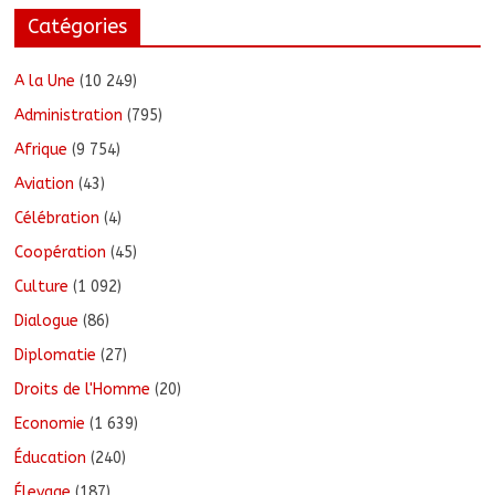
Catégories
A la Une
(10 249)
Administration
(795)
Afrique
(9 754)
Aviation
(43)
Célébration
(4)
Coopération
(45)
Culture
(1 092)
Dialogue
(86)
Diplomatie
(27)
Droits de l'Homme
(20)
Economie
(1 639)
Éducation
(240)
Élevage
(187)