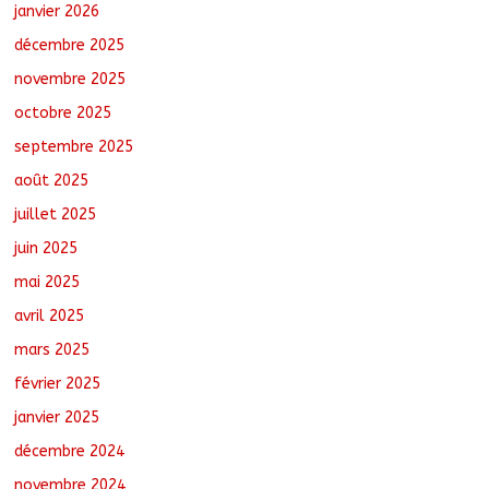
l’OMS renforcent leur coopération
janvier 2026
août 6, 2026
No Comments
décembre 2025
novembre 2025
octobre 2025
Oum-Hadjer : L’ADESC offre des
semences certifiées aux producteurs de
septembre 2025
cinq villages
août 6, 2026
No Comments
août 2025
juillet 2025
juin 2025
mai 2025
avril 2025
mars 2025
février 2025
janvier 2025
décembre 2024
novembre 2024