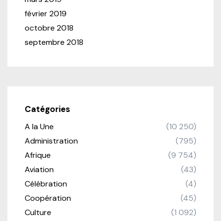
février 2019
octobre 2018
septembre 2018
Catégories
A la Une
(10 250)
Administration
(795)
Afrique
(9 754)
Aviation
(43)
Célébration
(4)
Coopération
(45)
Culture
(1 092)