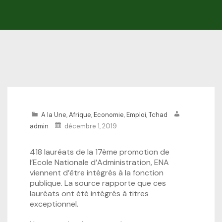
A la Une
,
Afrique
,
Economie
,
Emploi
,
Tchad
admin
décembre 1, 2019
418 lauréats de la 17ème promotion de
l’Ecole Nationale d’Administration, ENA
viennent d’être intégrés à la fonction
publique. La source rapporte que ces
lauréats ont été intégrés à titres
exceptionnel.