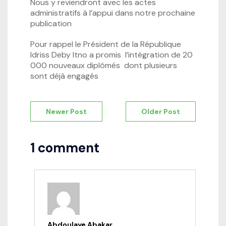
Nous y reviendront avec les actes
administratifs à l’appui dans notre prochaine
publication
Pour rappel le Président de la République
Idriss Deby Itno a promis l’intégration de 20
000 nouveaux diplômés dont plusieurs
sont déjà engagés
Navigation
Newer Post
Older Post
de
l’article
1 comment
Abdoulaye Abakar