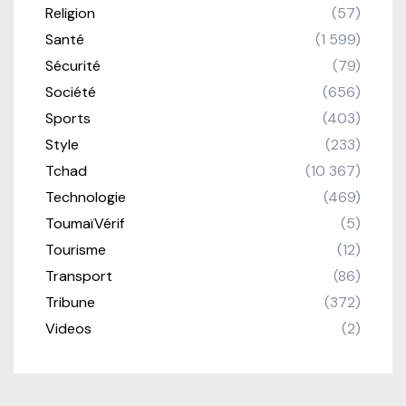
Religion
(57)
Santé
(1 599)
Sécurité
(79)
Société
(656)
Sports
(403)
Style
(233)
Tchad
(10 367)
Technologie
(469)
ToumaïVérif
(5)
Tourisme
(12)
Transport
(86)
Tribune
(372)
Videos
(2)