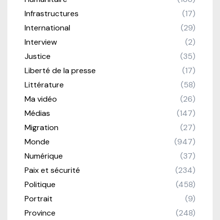
Infrastructures
(17)
International
(29)
Interview
(2)
Justice
(35)
Liberté de la presse
(17)
Littérature
(58)
Ma vidéo
(26)
Médias
(147)
Migration
(27)
Monde
(947)
Numérique
(37)
Paix et sécurité
(234)
Politique
(458)
Portrait
(9)
Province
(248)