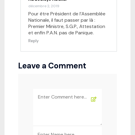
décembre 2, 2019
Pour être Président de l’Assemblée
Nationale, il faut passer par là :
Premier Ministre, S.G.P., Attestation
et enfin P.A.N. pas de Panique.
Reply
Leave a Comment
Comment
*
Name