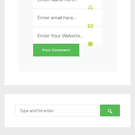
*
Email
*
Website
*
Search
for: