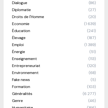
Dialogue
(86)
Diplomatie
(27)
Droits de l'Homme
(20)
Economie
(1 639)
Éducation
(241)
Élevage
(187)
Emploi
(1 389)
Énergie
(51)
Enseignement
(113)
Entrepreneuriat
(120)
Environnement
(68)
Fake news
(5)
Formation
(103)
Généralités
(6 277)
Genre
(46)
Humanitaire
(166)