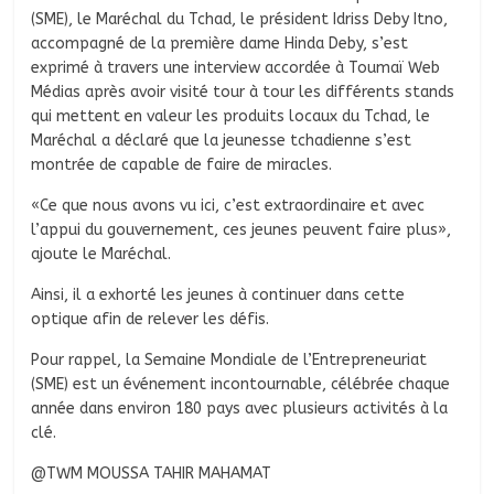
(SME), le Maréchal du Tchad, le président Idriss Deby Itno,
accompagné de la première dame Hinda Deby, s’est
exprimé à travers une interview accordée à Toumaï Web
Médias après avoir visité tour à tour les différents stands
qui mettent en valeur les produits locaux du Tchad, le
Maréchal a déclaré que la jeunesse tchadienne s’est
montrée de capable de faire de miracles.
«Ce que nous avons vu ici, c’est extraordinaire et avec
l’appui du gouvernement, ces jeunes peuvent faire plus»,
ajoute le Maréchal.
Ainsi, il a exhorté les jeunes à continuer dans cette
optique afin de relever les défis.
Pour rappel, la Semaine Mondiale de l’Entrepreneuriat
(SME) est un événement incontournable, célébrée chaque
année dans environ 180 pays avec plusieurs activités à la
clé.
@TWM MOUSSA TAHIR MAHAMAT