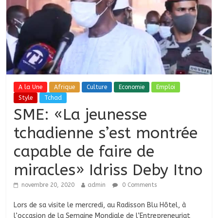
A la Une
Afrique
Culture
Economie
Emploi
Style
Tchad
SME: «La jeunesse
tchadienne s’est montrée
capable de faire de
miracles» Idriss Deby Itno
novembre 20, 2020
admin
0 Comments
Lors de sa visite le mercredi, au Radisson Blu Hôtel, à
l’occasion de la Semaine Mondiale de l’Entrepreneuriat