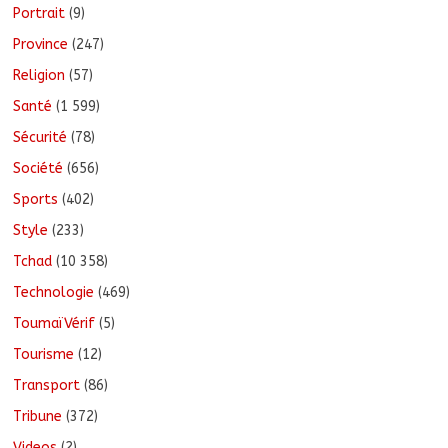
Portrait
(9)
Province
(247)
Religion
(57)
Santé
(1 599)
Sécurité
(78)
Société
(656)
Sports
(402)
Style
(233)
Tchad
(10 358)
Technologie
(469)
ToumaïVérif
(5)
Tourisme
(12)
Transport
(86)
Tribune
(372)
Videos
(2)