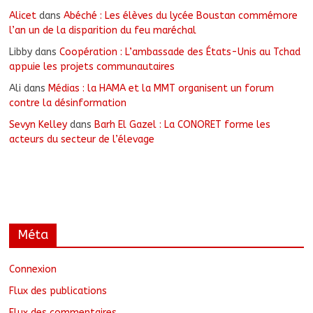
Alicet
dans
Abéché : Les élèves du lycée Boustan commémore
l’an un de la disparition du feu maréchal
Libby
dans
Coopération : L’ambassade des États-Unis au Tchad
appuie les projets communautaires
Ali
dans
Médias : la HAMA et la MMT organisent un forum
contre la désinformation
Sevyn Kelley
dans
Barh El Gazel : La CONORET forme les
acteurs du secteur de l’élevage
Méta
Connexion
Flux des publications
Flux des commentaires