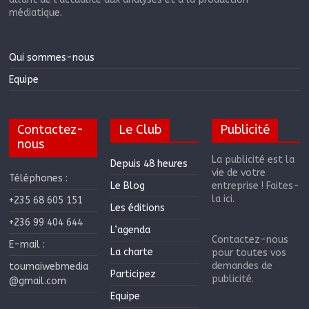
médiatique.
Qui sommes-nous
Equipe
Contactez-
Le Club
Publicité
nous
La publicité est la
Depuis 48 heures
vie de votre
Téléphones :
Le Blog
entreprise ! Faites-
la ici.
+235 68 605 151
Les éditions
+236 99 404 644
L’agenda
Contactez-nous
E-mail :
La charte
pour toutes vos
demandes de
toumaiwebmedia
Participez
publicité.
@gmail.com
Equipe