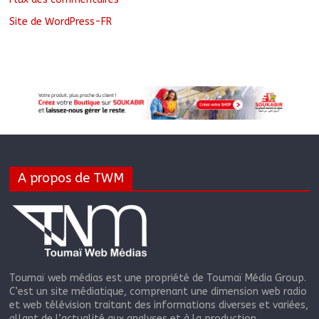
Site de WordPress-FR
A propos de TWM
Toumaï web médias est une propriété de Toumaï Média Group.
C’est un site médiatique, comprenant une dimension web radio
et web télévision traitant des informations diverses et variées,
allant de l’actualité aux analyses et à la production