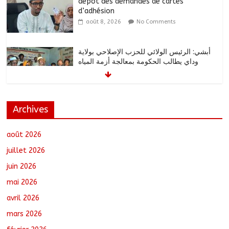
dépôt des demandes de cartes
d’adhésion
août 8, 2026
No Comments
أبشي: الرئيس الولائي للحزب الإصلاحي بولاية
وداي يطالب الحكومة بمعالجة أزمة المياه
والوقود وغاز الطهي.
août 8, 2026
No Comments
Archives
Ati : Une journée de salubrité organisée
au marché moderne
août 8, 2026
No Comments
août 2026
juillet 2026
juin 2026
Toukra : La gare routière en pleine
mai 2026
réhabilitation pour améliorer la
mobilité
avril 2026
août 8, 2026
No Comments
mars 2026