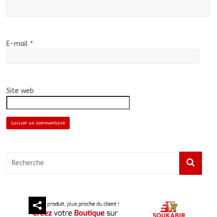
E-mail
*
Site web