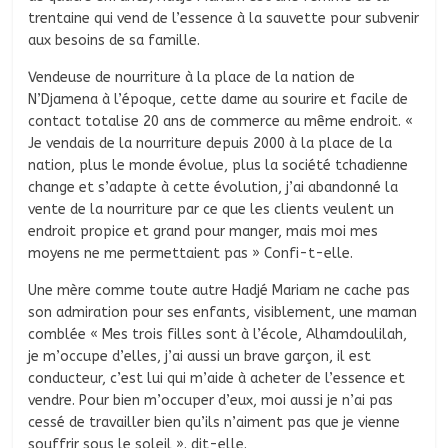
trentaine qui vend de l’essence à la sauvette pour subvenir
aux besoins de sa famille.
Vendeuse de nourriture à la place de la nation de
N’Djamena à l’époque, cette dame au sourire et facile de
contact totalise 20 ans de commerce au même endroit. «
Je vendais de la nourriture depuis 2000 à la place de la
nation, plus le monde évolue, plus la société tchadienne
change et s’adapte à cette évolution, j’ai abandonné la
vente de la nourriture par ce que les clients veulent un
endroit propice et grand pour manger, mais moi mes
moyens ne me permettaient pas » Confi-t-elle.
Une mère comme toute autre Hadjé Mariam ne cache pas
son admiration pour ses enfants, visiblement, une maman
comblée « Mes trois filles sont à l’école, Alhamdoulilah,
je m’occupe d’elles, j’ai aussi un brave garçon, il est
conducteur, c’est lui qui m’aide à acheter de l’essence et
vendre. Pour bien m’occuper d’eux, moi aussi je n’ai pas
cessé de travailler bien qu’ils n’aiment pas que je vienne
souffrir sous le soleil ». dit-elle.