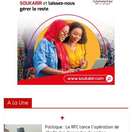
A la Une
Politique : Le RPC lance l’opération de