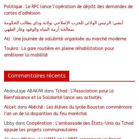
Politique : Le RPC lance l’opération de dépôt des demandes de
cartes d’adhésion
أبشي: الرئيس الولائي للحزب الإصلاحي بولاية وداي يطالب الحكومة
بمعالجة أزمة المياه والوقود وغاز الطهي.
Ati : Une journée de salubrité organisée au marché moderne
Toukra : La gare routière en pleine réhabilitation pour
améliorer la mobilité
Commentaires récents
Abdoulaye ABAKAR
dans
Tchad : L’Association pour la
Bienfaisance et la Solidarité lance ses activités
Alicet
dans
Abéché : Les élèves du lycée Boustan commémore
l’an un de la disparition du feu maréchal
Libby
dans
Coopération : L’ambassade des États-Unis au Tchad
appuie les projets communautaires