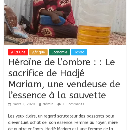
A la Une
Afrique
Economie
Tchad
Héroïne de l’ombre : : Le
sacrifice de Hadjé
Mariam, une vendeuse de
l’essence à la sauvette
mars 2, 2020
admin
0 Comments
Les yeux clairs, un regard scrutateur des passants pour
d’éventuel achat de son essence. Femme au foyer, mère
de quatre enfants, Hadjé Mariam est une femme de la