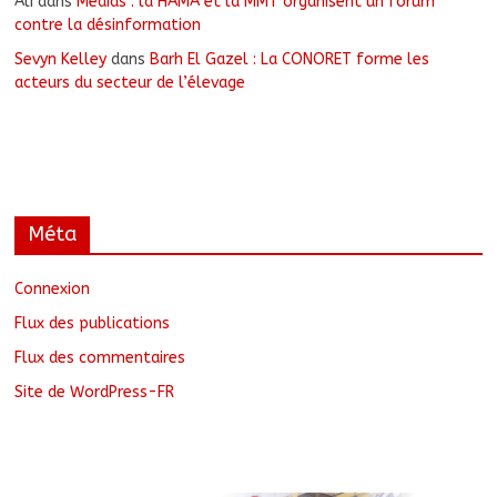
Ali
dans
Médias : la HAMA et la MMT organisent un forum
contre la désinformation
Sevyn Kelley
dans
Barh El Gazel : La CONORET forme les
acteurs du secteur de l’élevage
Méta
Connexion
Flux des publications
Flux des commentaires
Site de WordPress-FR