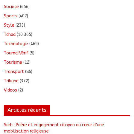
Société
(656)
Sports
(402)
Style
(233)
Tchad
(10 365)
Technologie
(469)
ToumaïVérif
(5)
Tourisme
(12)
Transport
(86)
Tribune
(372)
Videos
(2)
Articles récents
Sarh : Prière et engagement citoyen au cœur d’une
mobilisation religieuse