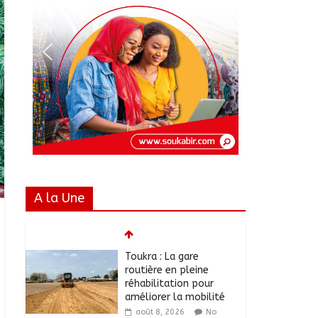
A la Une
Toukra : La gare
routière en pleine
réhabilitation pour
améliorer la mobilité
août 8, 2026
No