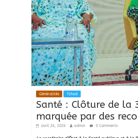
Généralités
Tchad
Santé : Clôture de la 
marquée par des rec
avril 26, 2026
admin
0 Comments