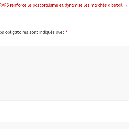
PRAPS renforce le pastoralisme et dynamise les marchés à bétail
→
s obligatoires sont indiqués avec
*