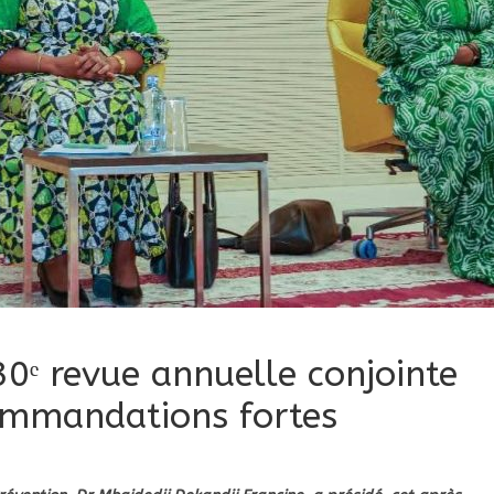
30ᵉ revue annuelle conjointe
ommandations fortes