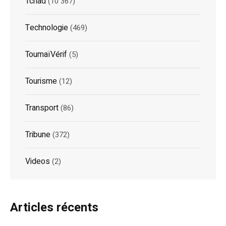
Tchad
(10 367)
Technologie
(469)
ToumaïVérif
(5)
Tourisme
(12)
Transport
(86)
Tribune
(372)
Videos
(2)
Articles récents