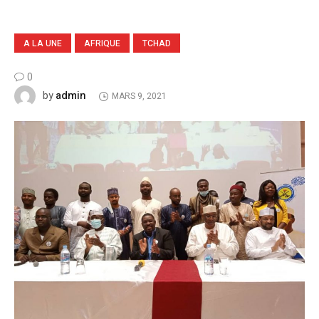
A LA UNE
AFRIQUE
TCHAD
0
admin
by
MARS 9, 2021