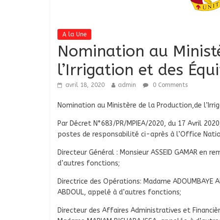
A la Une
Nomination au Ministè
l’Irrigation et des Éq
avril 18, 2020
admin
0 Comments
Nomination au Ministère de la Production,de l’Irri
Par Décret N°683/PR/MPIEA/2020, du 17 Avril 202
postes de responsabilité ci-après à l’Office Nati
Directeur Général : Monsieur ASSEID GAMAR en r
d’autres fonctions;
Directrice des Opérations: Madame ADOUMBAYE
ABDOUL, appelé à d’autres fonctions;
Directeur des Affaires Administratives et Fina