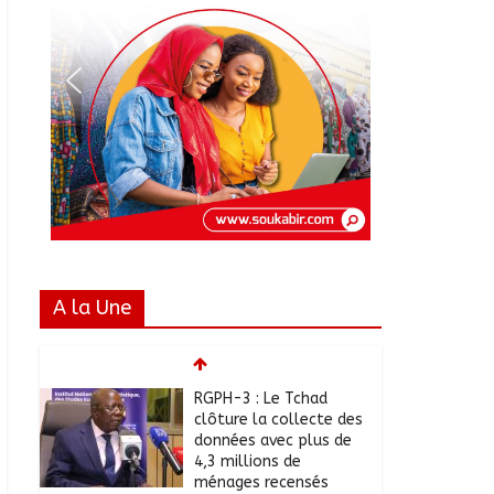
A la Une
RGPH-3 : Le Tchad
clôture la collecte des
données avec plus de
4,3 millions de
ménages recensés