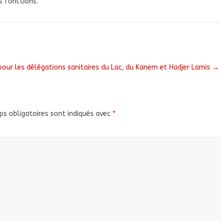
 fonctions.
our les délégations sanitaires du Lac, du Kanem et Hadjer Lamis
→
s obligatoires sont indiqués avec
*