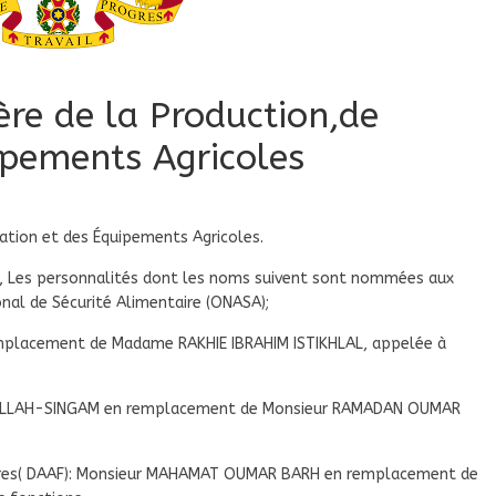
re de la Production,de
uipements Agricoles
gation et des Équipements Agricoles.
0, Les personnalités dont les noms suivent sont nommées aux
onal de Sécurité Alimentaire (ONASA);
emplacement de Madame RAKHIE IBRAHIM ISTIKHLAL, appelée à
 ALLAH-SINGAM en remplacement de Monsieur RAMADAN OUMAR
ncières( DAAF): Monsieur MAHAMAT OUMAR BARH en remplacement de