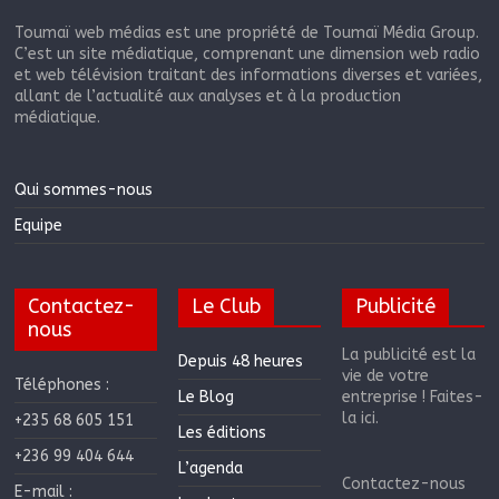
Toumaï web médias est une propriété de Toumaï Média Group.
C’est un site médiatique, comprenant une dimension web radio
et web télévision traitant des informations diverses et variées,
allant de l’actualité aux analyses et à la production
médiatique.
Qui sommes-nous
Equipe
Contactez-
Le Club
Publicité
nous
La publicité est la
Depuis 48 heures
vie de votre
Téléphones :
Le Blog
entreprise ! Faites-
la ici.
+235 68 605 151
Les éditions
+236 99 404 644
L’agenda
Contactez-nous
E-mail :