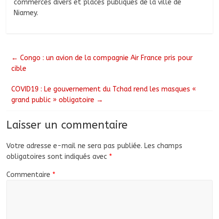
commerces divers et places publiques de la ville de
Niamey.
←
Congo : un avion de la compagnie Air France pris pour
cible
COVID19 : Le gouvernement du Tchad rend les masques «
grand public » obligatoire
→
Laisser un commentaire
Votre adresse e-mail ne sera pas publiée.
Les champs
obligatoires sont indiqués avec
*
Commentaire
*