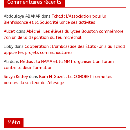
Commentaires récents
Abdoulaye ABAKAR
dans
Tchad : L’Association pour la
Bienfaisance et la Solidarité lance ses activités
Alicet
dans
Abéché : Les élèves du lycée Boustan commémore
l’an un de la disparition du feu maréchal
Libby
dans
Coopération : L’ambassade des États-Unis au Tchad
appuie les projets communautaires
Ali
dans
Médias : la HAMA et la MMT organisent un forum
contre la désinformation
Sevyn Kelley
dans
Barh El Gazel : La CONORET forme les
acteurs du secteur de l’élevage
Méta