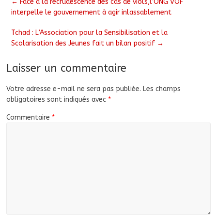
←
Face à la recrudescence des cas de viols,l’ONG VOF
interpelle le gouvernement à agir inlassablement
Tchad : L’Association pour la Sensibilisation et la
Scolarisation des Jeunes fait un bilan positif
→
Laisser un commentaire
Votre adresse e-mail ne sera pas publiée.
Les champs
obligatoires sont indiqués avec
*
Commentaire
*