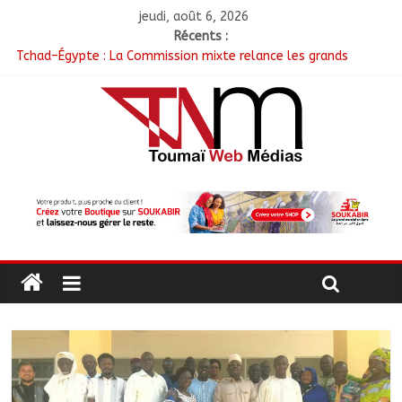
jeudi, août 6, 2026
Récents :
Tchad–Égypte : La Commission mixte relance les grands
chantiers de coopération
Coopération aérienne : Air France salue les progrès du Tchad
en matière de sûreté
Nigeria : 308 otages libérés lors d’une vaste opération de
sauvetage
Santé : La Commune de N’Djamena et l’OMS renforcent leur
coopération
RGPH-3 : Les communautés nomades de Ferrick Kodjoguila se
mobilisent pour le recensement