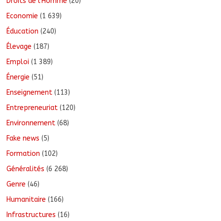
Droits de l'Homme
(20)
Economie
(1 639)
Éducation
(240)
Élevage
(187)
Emploi
(1 389)
Énergie
(51)
Enseignement
(113)
Entrepreneuriat
(120)
Environnement
(68)
Fake news
(5)
Formation
(102)
Généralités
(6 268)
Genre
(46)
Humanitaire
(166)
Infrastructures
(16)