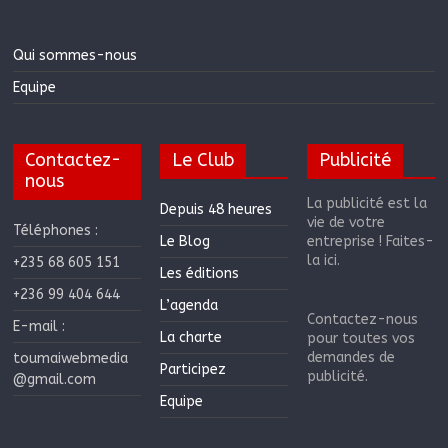
Qui sommes-nous
Equipe
Contactez-
Le Club
Publicité
nous
La publicité est la
Depuis 48 heures
vie de votre
Téléphones :
Le Blog
entreprise ! Faites-
la ici.
+235 68 605 151
Les éditions
+236 99 404 644
L’agenda
Contactez-nous
E-mail :
La charte
pour toutes vos
demandes de
toumaiwebmedia
Participez
publicité.
@gmail.com
Equipe