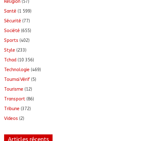
Religion
(57)
Santé
(1 599)
Sécurité
(77)
Société
(655)
Sports
(402)
Style
(233)
Tchad
(10 356)
Technologie
(469)
ToumaïVérif
(5)
Tourisme
(12)
Transport
(86)
Tribune
(372)
Videos
(2)
Articles récents