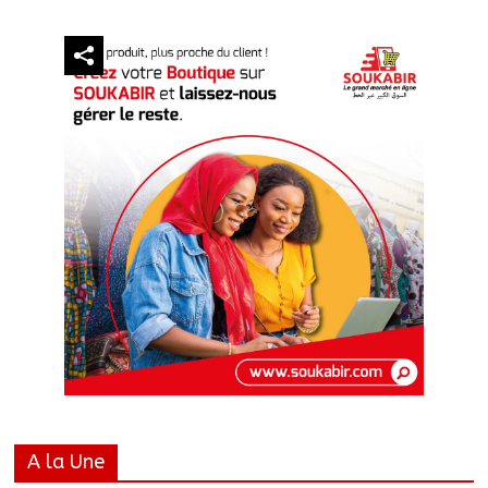
A la Une