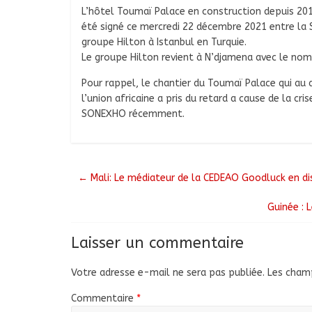
L’hôtel Toumaï Palace en construction depuis 201
été signé ce mercredi 22 décembre 2021 entre la 
groupe Hilton à Istanbul en Turquie.
Le groupe Hilton revient à N’djamena avec le nom
Pour rappel, le chantier du Toumaï Palace qui au 
l’union africaine a pris du retard a cause de la c
SONEXHO récemment.
←
Mali: Le médiateur de la CEDEAO Goodluck en dis
Guinée : 
Laisser un commentaire
Votre adresse e-mail ne sera pas publiée.
Les champ
Commentaire
*