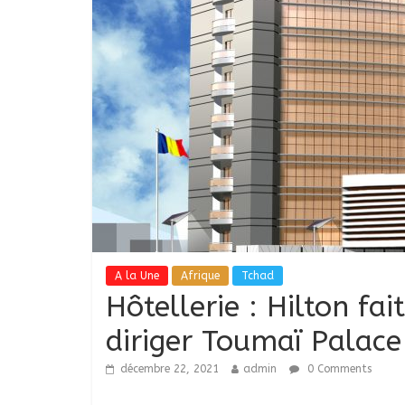
A la Une
Afrique
Tchad
Hôtellerie : Hilton fa
diriger Toumaï Palace
décembre 22, 2021
admin
0 Comments