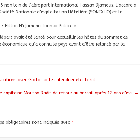
5 non loin de l’aéroport International Hassan Djamous. L’accord a
Société Nationale d’exploitation Hôtelière (SONEXHO) et le
 « Hilton N’djamena Toumaï Palace ».
départ avait été lancé pour accueillir les hôtes du sommet de
rise économique qu’a connu le pays avant d’être relancé par la
cutions avec Goïta sur le calendrier électoral
Le capitaine Moussa Dadis de retour au bercail après 12 ans d’exil
→
s obligatoires sont indiqués avec
*