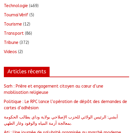
Technologie
(469)
ToumaïVérif
(5)
Tourisme
(12)
Transport
(86)
Tribune
(372)
Videos
(2)
Articles récents
Sarh : Prière et engagement citoyen au cœur d’une
mobilisation religieuse
Politique : Le RPC lance l’opération de dépôt des demandes de
cartes d’adhésion
أبشي: الرئيس الولائي للحزب الإصلاحي بولاية وداي يطالب الحكومة
بمعالجة أزمة المياه والوقود وغاز الطهي.
Ati : Une journée de salubrité organisée au marché moderne