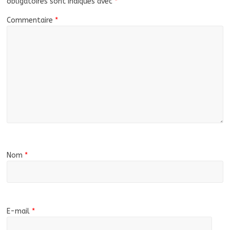
obligatoires sont indiqués avec
*
Commentaire
*
Nom
*
E-mail
*