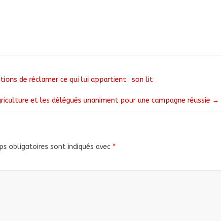
ions de réclamer ce qui lui appartient : son lit
agriculture et les délégués unaniment pour une campagne réussie
→
s obligatoires sont indiqués avec
*