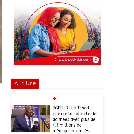
A la Une
RGPH-3 : Le Tchad
clôture la collecte des
données avec plus de
4,3 millions de
ménages recensés