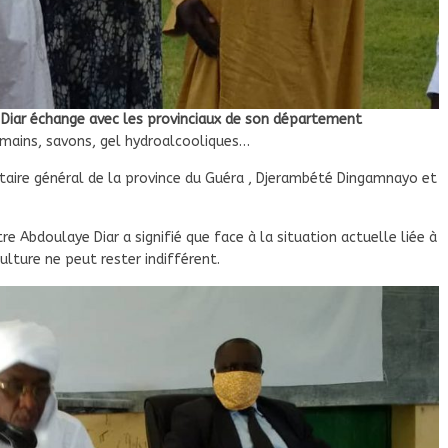
e Diar échange avec les provinciaux de son département
 mains, savons, gel hydroalcooliques…
taire général de la province du Guéra , Djerambété Dingamnayo et
e Abdoulaye Diar a signifié que face à la situation actuelle liée à
ulture ne peut rester indifférent.