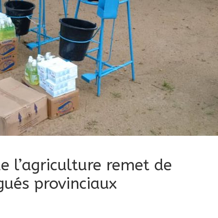
e l’agriculture remet de
gués provinciaux