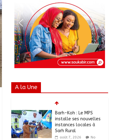
A la Une
Barh-Koh : Le MPS
installe ses nouvelles
instances locales à
Sarh Rural
août 7, 2026
No