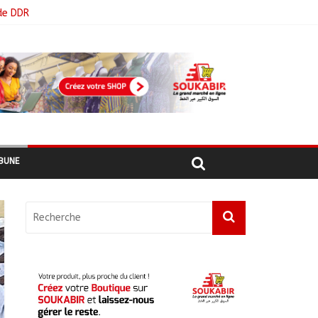
de DDR
BUNE