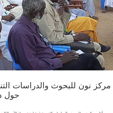
مركز نون للبحوث والدراسات التنم
حول دو