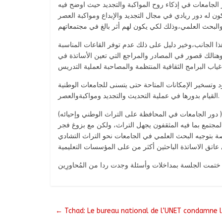
ر الجامعات في إذكاء روح المواكبة والتجديد حيث اوضح فيه
ن له دور ريادي في مجال التجديد والإبداع ومواكبة العصر
ي هذا الجانب،وخير دليل على ذلك عدم توفر القاعات المناسبة
هنالك قصور في المصادر والمراجع التي تعين الأساتذة في
ود وتسخير الإمكانات المتاحة حتى يتسنى للجامعات الوطنية
القيام بدورها في عملية التحديث والتجديد ومواكبةوالعصر.
ان:( دور الجامعات في المحافظة على التراث الوطني وإحيائه
مجتمع بما فيه المثقفون يجهل التراث، ولكن مع بزوغ فجر
←
Tchad: Le bureau national de l’UNET condamne l