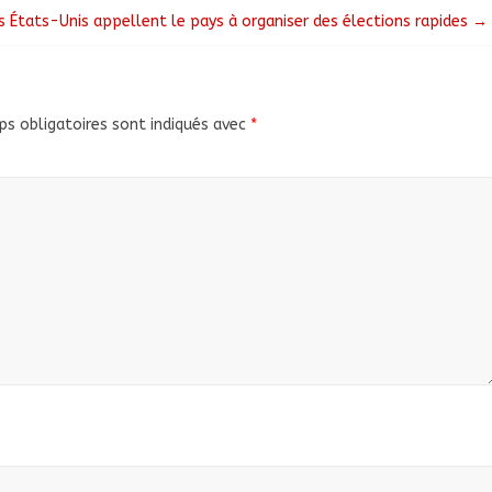
s États-Unis appellent le pays à organiser des élections rapides
→
s obligatoires sont indiqués avec
*