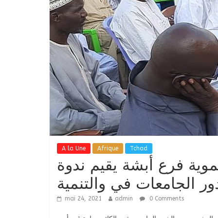
A la Une
Afrique
Tchad
وية فرع أبشة يقيم ندوة
ر الجامعات في والتنمية
mai 24, 2021
admin
0 Comments