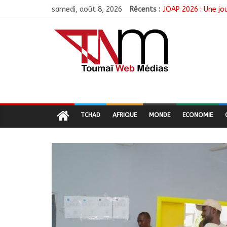
samedi, août 8, 2026
Récents :
JOAP 2026 : Une jou
Sport : Gazelle FC 
Sarh : Prière et e
Politique : Le RPC
TCHAD
AFRIQUE
MONDE
ECONOMIE