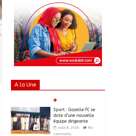
A la Une
Sport : Gazelle FC se
dote d’une nouvelle
équipe dirigeante
août 8, 2026
No
Comments