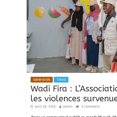
Généralités
Tchad
Wadi Fira : L’Associa
les violences survenue
avril 28, 2026
admin
0 Comments