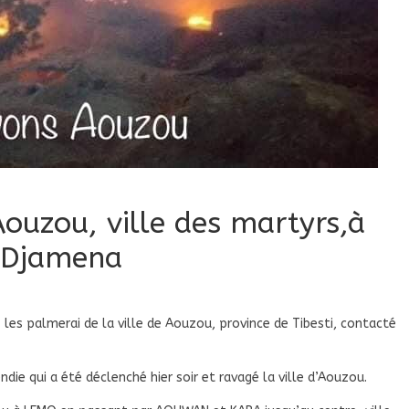
Aouzou, ville des martyrs,à
N’Djamena
 les palmerai de la ville de Aouzou, province de Tibesti, contacté
endie qui a été déclenché hier soir et ravagé la ville d’Aouzou.