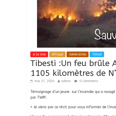
A la Une
Afrique
Généralités
Tchad
Tibesti :Un feu brûle 
1105 kilomètres de 
mai 27, 2020
admin
0 Comments
Témoignage d’un jeune sur l’incendie qui a ravagé
par TWM .
« Je viens par ce récit pour vous informer de l’inc