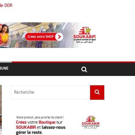
de DDR
BUNE