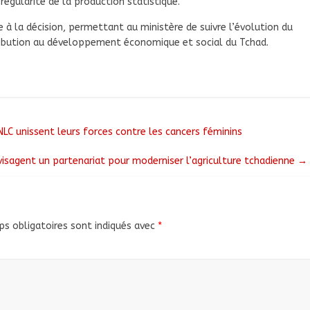
égularité de la production statistique.
 à la décision, permettant au ministère de suivre l’évolution du
tribution au développement économique et social du Tchad.
NLC unissent leurs forces contre les cancers féminins
isagent un partenariat pour moderniser l’agriculture tchadienne
→
s obligatoires sont indiqués avec
*