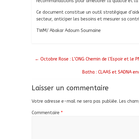
recommandations pour améliorer la qualité et la r
Ce document constitue un outil stratégique d’aide
secteur, anticiper les besoins et mesurer sa con
TWM/ Abakar Adoum Soumaine
←
Octobre Rose : L’ONG Chemin de l’Espoir et le P
Batha : CLAAS et SADNA env
Laisser un commentaire
Votre adresse e-mail ne sera pas publiée.
Les champ
Commentaire
*