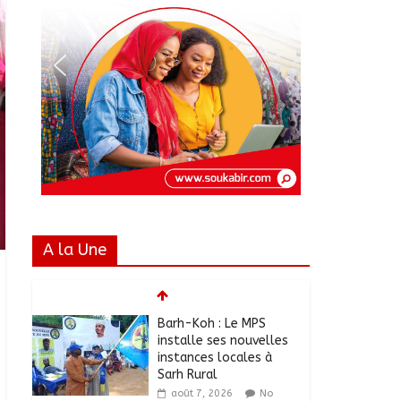
A la Une
Barh-Koh : Le MPS
installe ses nouvelles
instances locales à
Sarh Rural
août 7, 2026
No