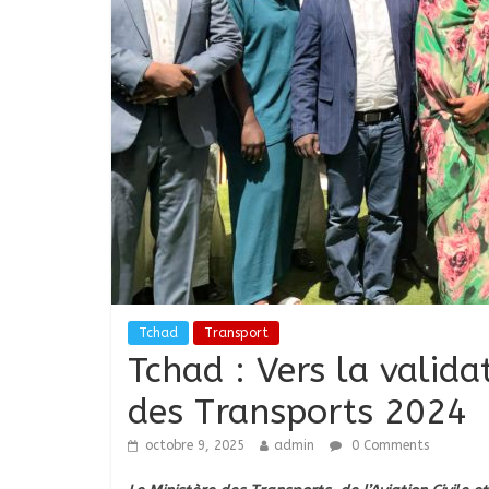
Tchad
Transport
Tchad : Vers la valida
des Transports 2024
octobre 9, 2025
admin
0 Comments