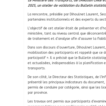
Le Ministère des Transports, de l’Aviation Civile 
2025, un atelier de validation du Bulletin stati
La rencontre, présidée par Dihoulnet Laurent, Secr
partenaires institutionnels et des experts du sect
L’objectif de cet atelier était de présenter et d’
ministère, tant au niveau central que déconcentré
de traitement et d’analyse afin d’assurer la fiabil
Dans son discours d’ouverture, Dihoulnet Laurent
mobilisation des participants et rappelé que ce do
participatif ». Il a précisé que le Bulletin statis
et actualisées, indispensables à la planification 
transports.
De son côté, le Directeur des Statistiques, de l’I
présenté les principaux indicateurs du document,
permis de conduire par catégorie, ainsi que les l
par province.
Les travaux ont permis aux participants d’examine