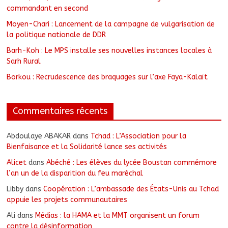
commandant en second
Moyen-Chari : Lancement de la campagne de vulgarisation de
la politique nationale de DDR
Barh-Koh : Le MPS installe ses nouvelles instances locales à
Sarh Rural
Borkou : Recrudescence des braquages sur l’axe Faya-Kalaït
Commentaires récents
Abdoulaye ABAKAR
dans
Tchad : L’Association pour la
Bienfaisance et la Solidarité lance ses activités
Alicet
dans
Abéché : Les élèves du lycée Boustan commémore
l’an un de la disparition du feu maréchal
Libby
dans
Coopération : L’ambassade des États-Unis au Tchad
appuie les projets communautaires
Ali
dans
Médias : la HAMA et la MMT organisent un forum
contre la désinformation