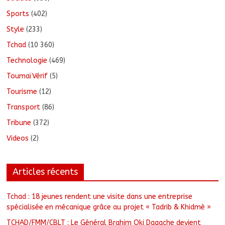
Sports
(402)
Style
(233)
Tchad
(10 360)
Technologie
(469)
ToumaïVérif
(5)
Tourisme
(12)
Transport
(86)
Tribune
(372)
Videos
(2)
Articles récents
Tchad : 18 jeunes rendent une visite dans une entreprise
spécialisée en mécanique grâce au projet « Tadrib & Khidmè »
TCHAD/FMM/CBLT : Le Général Brahim Oki Dagache devient