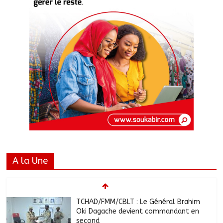
A la Une
TCHAD/FMM/CBLT : Le Général Brahim
Oki Dagache devient commandant en
second