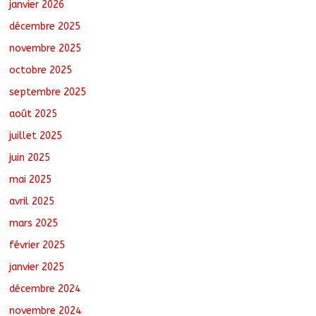
des chantiers municipaux
janvier 2026
août 7, 2026
No Comments
décembre 2025
novembre 2025
octobre 2025
Tchad : 18 jeunes rendent une visite
dans une entreprise spécialisée en
septembre 2025
mécanique grâce au projet « Tadrib &
Khidmè »
août 2025
août 7, 2026
No Comments
juillet 2025
juin 2025
mai 2025
avril 2025
mars 2025
février 2025
janvier 2025
décembre 2024
novembre 2024