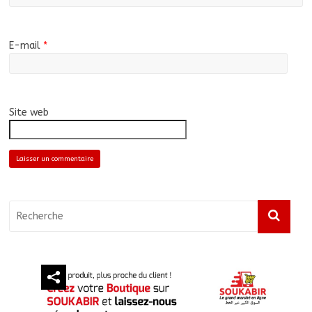
E-mail
*
Site web