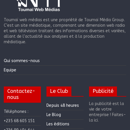
Toumaï web médias est une propriété de Toumaï Média Group.
C’est un site médiatique, comprenant une dimension web radio
et web télévision traitant des informations diverses et variées,
allant de l’actualité aux analyses et à la production
médiatique.
Qui sommes-nous
Equipe
Contactez-
Le Club
Publicité
nous
La publicité est la
Depuis 48 heures
vie de votre
Téléphones :
Le Blog
entreprise ! Faites-
la ici.
+235 68 605 151
Les éditions