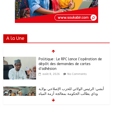
A la Une
Politique : Le RPC lance l’opération de
dépôt des demandes de cartes
d’adhésion
août 8, 2026
No Comments
أبشي: الرئيس الولائي للحزب الإصلاحي بولاية
وداي يطالب الحكومة بمعالجة أزمة المياه
والوقود وغاز الطهي.
août 8, 2026
No Comments