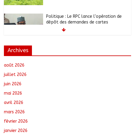
Politique : Le RPC lance l’opération de
dépôt des demandes de cartes
d’adhésion
août 8, 2026
No Comments
Archives
أبشي: الرئيس الولائي للحزب الإصلاحي بولاية
وداي يطالب الحكومة بمعالجة أزمة المياه
والوقود وغاز الطهي.
août 2026
août 8, 2026
No Comments
juillet 2026
juin 2026
Ati : Une journée de salubrité organisée
mai 2026
au marché moderne
août 8, 2026
No Comments
avril 2026
mars 2026
février 2026
Toukra : La gare routière en pleine
réhabilitation pour améliorer la
janvier 2026
mobilité