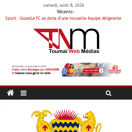
samedi, août 8, 2026
Récents :
Sport : Gazelle FC se dote d’une nouvelle équipe dirigeante
Sarh : Prière et engagement citoyen au cœur d’une
mobilisation religieuse
Politique : Le RPC lance l’opération de dépôt des demandes de
cartes d’adhésion
أبشي: الرئيس الولائي للحزب الإصلاحي بولاية وداي يطالب الحكومة
بمعالجة أزمة المياه والوقود وغاز الطهي.
Ati : Une journée de salubrité organisée au marché moderne