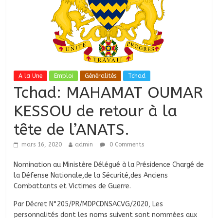
A la Une
Emploi
Généralités
Tchad
Tchad: MAHAMAT OUMAR
KESSOU de retour à la
tête de l’ANATS.
mars 16, 2020
admin
0 Comments
Nomination au Ministère Délégué à la Présidence Chargé de
la Défense Nationale,de la Sécurité,des Anciens
Combattants et Victimes de Guerre.
Par Décret N°205/PR/MDPCDNSACVG/2020, Les
personnalités dont les noms suivent sont nommées aux