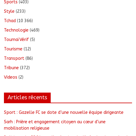
Sports
(403)
Style
(233)
Tchad
(10 366)
Technologie
(469)
ToumaïVérif
(5)
Tourisme
(12)
Transport
(86)
Tribune
(372)
Videos
(2)
Articles récents
Sport : Gazelle FC se dote d’une nouvelle équipe dirigeante
Sarh : Prière et engagement citoyen au cœur d’une
mobilisation religieuse