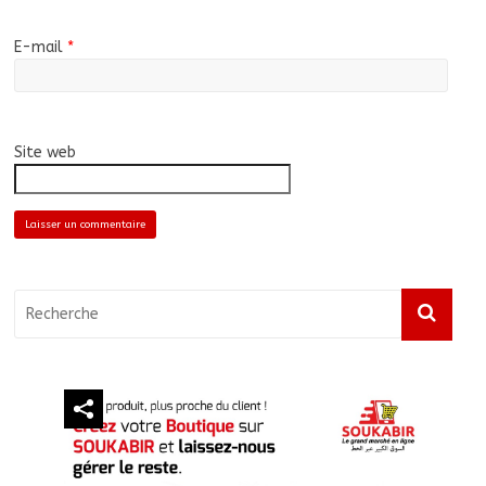
E-mail
*
Site web