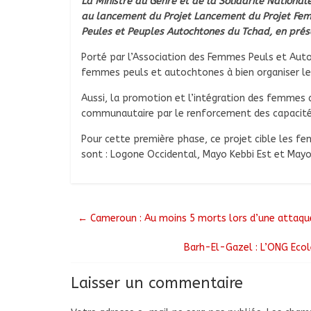
La Ministre du Genre et de la Solidarité Nationa
au lancement du Projet Lancement du Projet Fem
Peules et Peuples Autochtones du Tchad, en pré
Porté par l’Association des Femmes Peuls et Autoc
femmes peuls et autochtones à bien organiser leu
Aussi, la promotion et l’intégration des femmes
communautaire par le renforcement des capacités d
Pour cette première phase, ce projet cible les f
sont : Logone Occidental, Mayo Kebbi Est et Mayo
←
Cameroun : Au moins 5 morts lors d’une attaq
Barh-El-Gazel : L’ONG Ecol
Laisser un commentaire