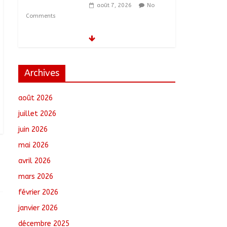
août 7, 2026
No
Comments
Moyen-Chari :
Lancement de la
campagne de
vulgarisation de la
Archives
politique nationale de
DDR
août 2026
août 7, 2026
No Comments
juillet 2026
Barh-Koh : Le MPS
juin 2026
installe ses nouvelles
instances locales à
mai 2026
Sarh Rural
avril 2026
août 7, 2026
No
Comments
mars 2026
février 2026
Borkou : Recrudescence
des braquages sur l’axe
janvier 2026
Faya-Kalaït
décembre 2025
août 7, 2026
No