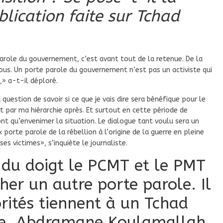
lication faite sur Tchad
parole du gouvernement, c’est avant tout de la retenue. De la
tous. Un porte parole du gouvernement n’est pas un activiste qui
,» a-t-il déploré.
 question de savoir si ce que je vais dire sera bénéfique pour le
t par ma hiérarchie après. Et surtout en cette période de
nt qu’envenimer la situation. Le dialogue tant voulu sera un
porte parole de la rébellion à l’origine de la guerre en pleine
s victimes», s’inquiète le journaliste.
 du doigt le PCMT et le PMT
her un autre porte parole. Il
orités tiennent à un Tchad
ère. Abdramane Koulamallah