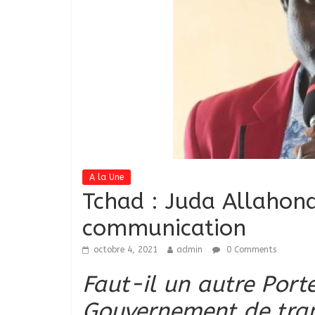
A la Une
Tchad : Juda Allahond
communication
octobre 4, 2021
admin
0 Comments
Faut-il un autre Port
Gouvernement de trans