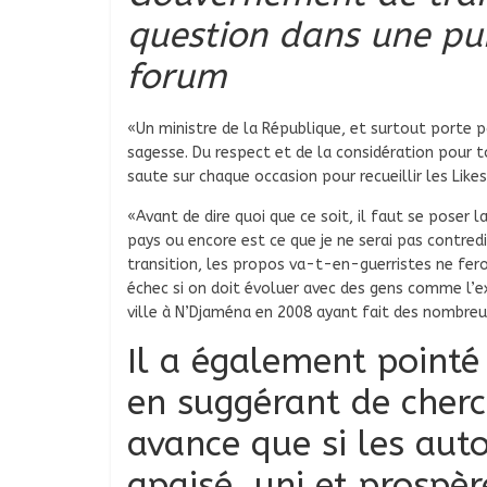
question dans une pub
forum
«Un ministre de la République, et surtout porte 
sagesse. Du respect et de la considération pour 
saute sur chaque occasion pour recueillir les Likes
«Avant de dire quoi que ce soit, il faut se poser la
pays ou encore est ce que je ne serai pas contredi
transition, les propos va-t-en-guerristes ne fero
échec si on doit évoluer avec des gens comme l’ex 
ville à N’Djaména en 2008 ayant fait des nombreuse
Il a également pointé
en suggérant de cherc
avance que si les aut
apaisé, uni et prosp