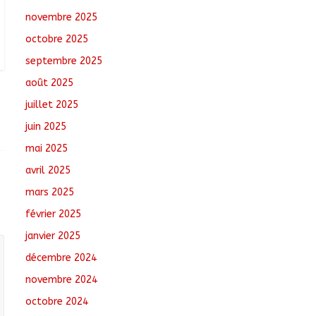
novembre 2025
Toukra : La gare
octobre 2025
routière en pleine
réhabilitation pour
septembre 2025
améliorer la mobilité
août 2025
août 8, 2026
No
Comments
juillet 2025
juin 2025
Sport : Gazelle FC se
dote d’une nouvelle
mai 2025
équipe dirigeante
avril 2025
août 8, 2026
No
mars 2025
Comments
février 2025
janvier 2025
décembre 2024
novembre 2024
octobre 2024