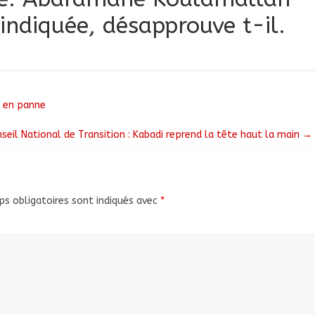
indiquée, désapprouve t-il.
 en panne
seil National de Transition : Kabadi reprend la tête haut la main
→
s obligatoires sont indiqués avec
*