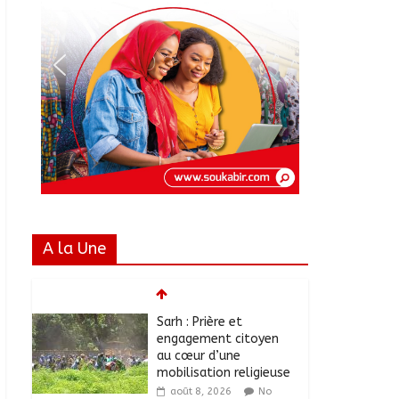
A la Une
Sarh : Prière et
engagement citoyen
au cœur d’une
mobilisation religieuse
août 8, 2026
No