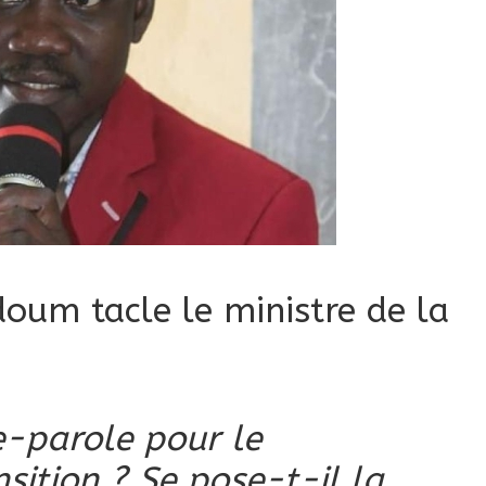
oum tacle le ministre de la
e-parole pour le
ition ? Se pose-t-il la